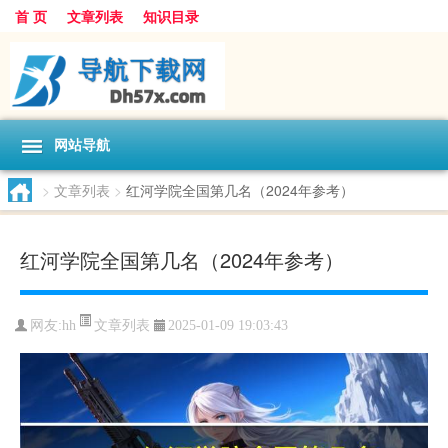
首 页
文章列表
知识目录
网站导航
>
文章列表
>
红河学院全国第几名（2024年参考）
红河学院全国第几名（2024年参考）
文章列表
网友:
hh
2025-01-09 19:03:43