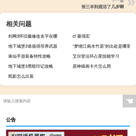
下一篇
张三丰到底活了几岁啊
相关问题
剑网3怀旧服修改名字在哪
cf 最强宏
地下城堡3谁值得培养武器
“梦绕江南水竹居”的出处是哪里
诛仙手游装备特性攻略
艾尔登法环占星技能学习
地下城堡3黑暗印记攻略
原神插画卡片怎么用
凯影怎么出装
☚
公告