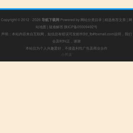
Copyright © 2012 - 2026
导航下载网
Powered by
网站分类目录
|
精选推荐文章
|
网
站地图
|
疑难解答
陕ICP备05009492号
声明：本站内容来自互联网，如信息有错误可发邮件到f_fb#foxmail.com说明，我们
会及时纠正，谢谢
本站仅为个人兴趣爱好，不接盈利性广告及商业合作
小男孩