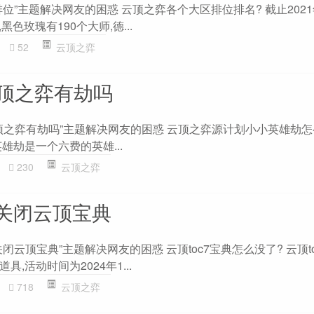
位”主题解决网友的困惑 云顶之弈各个大区排位排名? 截止2021
黑色玫瑰有190个大师,德...
52
云顶之弈
云顶之弈有劫吗
顶之弈有劫吗”主题解决网友的困惑 云顶之弈源计划小小英雄劫怎
雄劫是一个六费的英雄...
230
云顶之弈
关闭云顶宝典
闭云顶宝典”主题解决网友的困惑 云顶toc7宝典怎么没了? 云顶t
,活动时间为2024年1...
718
云顶之弈