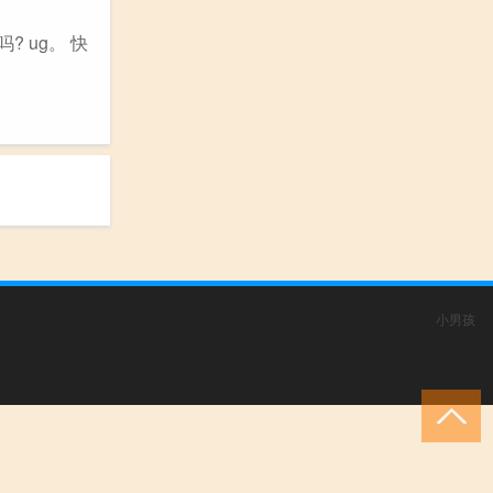
 ug。 快
小男孩