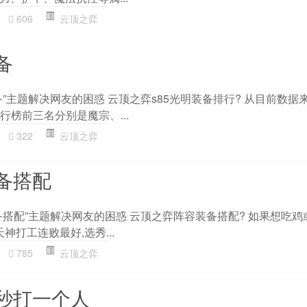
606
云顶之弈
备
”主题解决网友的困惑 云顶之弈s85光明装备排行? 从目前数据
行榜前三名分别是魔宗、...
322
云顶之弈
备搭配
备搭配”主题解决网友的困惑 云顶之弈阵容装备搭配? 如果想吃鸡
神打工连败最好,选秀...
785
云顶之弈
秒打一个人