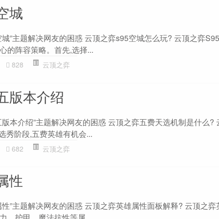
空城
城”主题解决网友的困惑 云顶之弈s95空城怎么玩? 云顶之弈S9
的阵容策略。首先,选择...
828
云顶之弈
五版本介绍
五版本介绍”主题解决网友的困惑 云顶之弈五费天选机制是什么? 
选秀阶段,五费英雄有机会...
682
云顶之弈
属性
属性”主题解决网友的困惑 云顶之弈英雄属性面板解释? 云顶之弈
、护甲、魔法抗性等属...