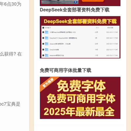
年6点30为
DeepSeek全套部署资料免费下载
么获得? 在
免费可商用字体批量下载
oc7宝典是