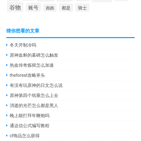
谷物
账号
都是
骑士
跑跑
猜你想看的文章
冬天开制冷吗
原神血斛的墓碑怎么触发
热血传奇炼狱怎么加速
theforest攻略斧头
有没有玩原神的日文怎么说
原神第四个纸垂怎么上去
消逝的光芒怎么都是黑人
晚上能打拜年鞭炮吗
通达信公式编写教程
cf饰品怎么获得