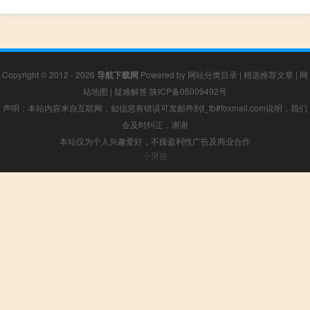
Copyright © 2012 - 2026
导航下载网
Powered by
网站分类目录
|
精选推荐文章
|
网
站地图
|
疑难解答
陕ICP备05009492号
声明：本站内容来自互联网，如信息有错误可发邮件到f_fb#foxmail.com说明，我们
会及时纠正，谢谢
本站仅为个人兴趣爱好，不接盈利性广告及商业合作
小男孩