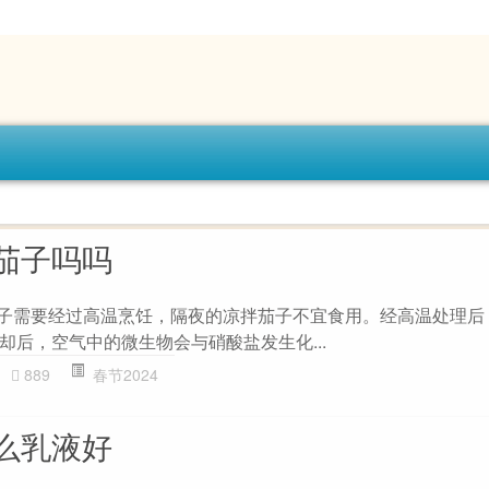
茄子吗吗
茄子需要经过高温烹饪，隔夜的凉拌茄子不宜食用。经高温处理后
却后，空气中的微生物会与硝酸盐发生化...
889
春节2024
么乳液好