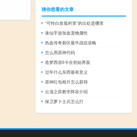
猜你想看的文章
“可怜白发孤村里”的出处是哪里
诛仙手游加血宠物属性
热血传奇新区最牛战役攻略
怎么用原神代码
造梦西游5卡在初始界面
过年什么东西最有意义
原神红包相片怎么获得
云顶之弈教学阵容介绍
保卫萝卜士兵怎么打