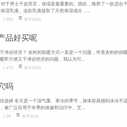
 对于男士干皮而言，保湿是最重要的。因此，推荐了一款适合
保湿乳液。这款乳液提取了天然保湿成分，...
890
春节2024
产品好买呢
干净还经济？ 农村的取暖方式一直是一个问题，毕竟农村的供
暖即方便又干净还经济的问题，我认为可...
478
春节2024
穴吗
佳选择 冬天是一个湿气重、寒冷的季节，身体容易感到冰冷不
，被广泛应用于冬季的保健和治疗中。艾...
28
春节2024