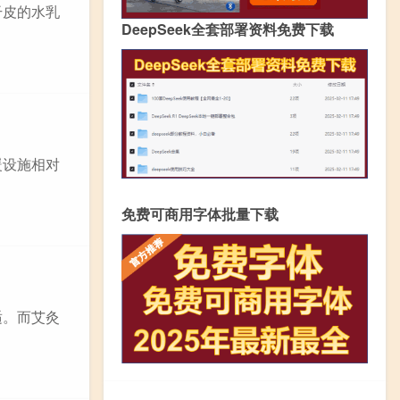
干皮的水乳
DeepSeek全套部署资料免费下载
暖设施相对
免费可商用字体批量下载
适。而艾灸