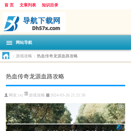
首 页
文章列表
知识目录
网站导航
>
游戏攻略
>
热血传奇龙源血路攻略
热血传奇龙源血路攻略
游戏攻略
网友:
rxc
2024-03-26 21:21:30