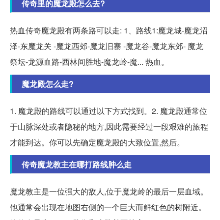
传奇里的魔龙殿怎么去?
热血传奇魔龙殿有两条路可以走: 1、路线1:魔龙城-魔龙沼
泽-东魔龙关 -魔龙西郊-魔龙旧寨 -魔龙谷-魔龙东郊- 魔龙
祭坛-龙源血路-西林间胜地-魔龙岭-魔... 热血。
魔龙殿怎么走?
1. 魔龙殿的路线可以通过以下方式找到。2. 魔龙殿通常位
于山脉深处或者隐秘的地方,因此需要经过一段艰难的旅程
才能到达。你可以先确定魔龙殿的大致位置,然后。
传奇魔龙教主在哪打路线肿么走
魔龙教主是一位强大的敌人,位于魔龙岭的最后一层血域。
他通常会出现在地图右侧的一个巨大而鲜红色的树附近。