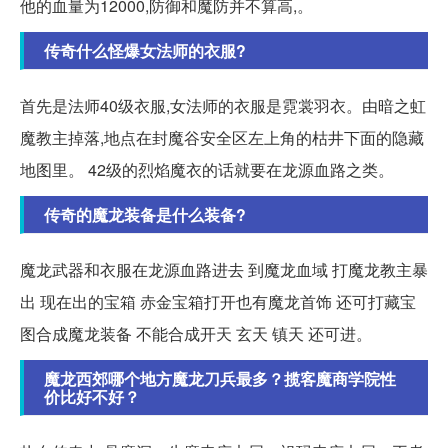
他的血量为12000,防御和魔防并不算高,。
传奇什么怪爆女法师的衣服?
首先是法师40级衣服,女法师的衣服是霓裳羽衣。由暗之虹
魔教主掉落,地点在封魔谷安全区左上角的枯井下面的隐藏
地图里。 42级的烈焰魔衣的话就要在龙源血路之类。
传奇的魔龙装备是什么装备?
魔龙武器和衣服在龙源血路进去 到魔龙血域 打魔龙教主暴
出 现在出的宝箱 赤金宝箱打开也有魔龙首饰 还可打藏宝
图合成魔龙装备 不能合成开天 玄天 镇天 还可进。
魔龙西郊哪个地方魔龙刀兵最多？揽客魔商学院性
价比好不好？