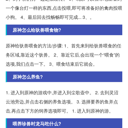
一个像台灯一样的东西,点击投喂,即可将准备好的禽肉投喂
小狗。 4、最后回去找畅畅即可完成... 3、。
原神怎么给驮兽喂食物?
原神给驮兽喂食的方法/步骤: 1、首先来到给驮兽喂食的任
务区域,靠近这个驮兽。 2、靠近它后,会出现一个“喂食”的
选项,我们点击一下。 3、喂食结束后它就会。
原神怎么养鱼?
1. 进入到原神的游戏中,并进入到尘歌壶中。 2. 去到灵沼
云池旁边,并点击右侧的养鱼选项。 3. 选择要养的鱼并点
击,再点击下方的饲养选项即可。 1. 进入到原神的游。
喂养珍兽时龙马吃什么?