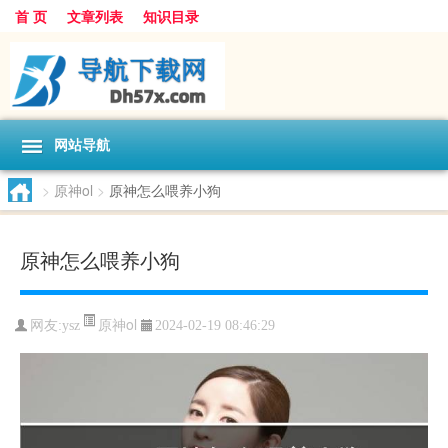
首 页
文章列表
知识目录
网站导航
>
原神ol
>
原神怎么喂养小狗
原神怎么喂养小狗
原神ol
网友:
ysz
2024-02-19 08:46:29