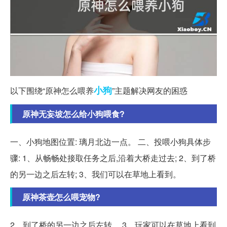
小狗
以下围绕“原神怎么喂养
”主题解决网友的困惑
原神无妄坡怎么给小狗喂食?
一、小狗地图位置: 璃月北边一点。 二、投喂小狗具体步
骤: 1、从畅畅处接取任务之后,沿着大桥走过去; 2、到了桥
的另一边之后左转; 3、我们可以在草地上看到。
原神茶壶怎么喂宠物?
2、到了桥的另一边之后左转。 3、玩家可以在草地上看到