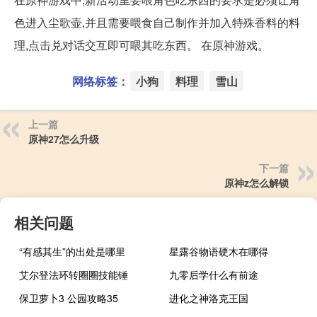
色进入尘歌壶,并且需要喂食自己制作并加入特殊香料的料
理,点击兑对话交互即可喂其吃东西。 在原神游戏。
网络标签：
小狗
料理
雪山
上一篇
原神27怎么升级
下一篇
原神z怎么解锁
相关问题
“有感其生”的出处是哪里
星露谷物语硬木在哪得
艾尔登法环转圈圈技能锤
九零后学什么有前途
保卫萝卜3 公园攻略35
进化之神洛克王国