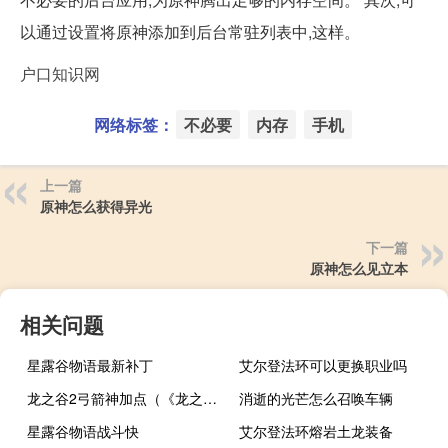
以通过设置将原神添加到后台常驻列表中,这样。
户口知识网
网络标签：
不必要
内存
手机
上一篇
原神怎么获得异光
下一篇
原神怎么见立本
相关问题
星露谷物语最新补丁
艾尔登法环可以更换职业吗
龙之谷2弓箭神加点（《龙之谷》龙之谷箭神PK加点攻略）
消逝的光芒怎么召唤车辆
星露谷物语战斗快
艾尔登法环熔岩土龙装备