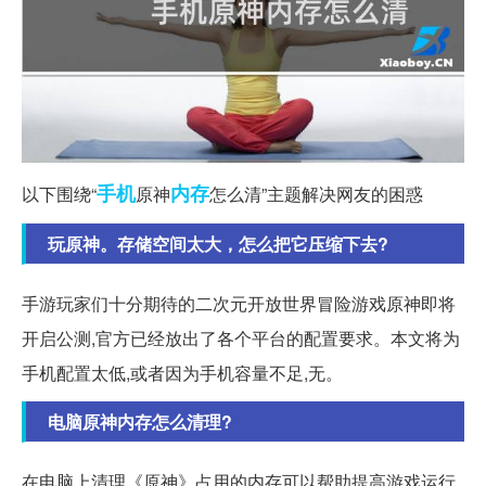
手机
内存
以下围绕“
原神
怎么清”主题解决网友的困惑
玩原神。存储空间太大，怎么把它压缩下去?
手游玩家们十分期待的二次元开放世界冒险游戏原神即将
开启公测,官方已经放出了各个平台的配置要求。本文将为
手机配置太低,或者因为手机容量不足,无。
电脑原神内存怎么清理?
在电脑上清理《原神》占用的内存可以帮助提高游戏运行