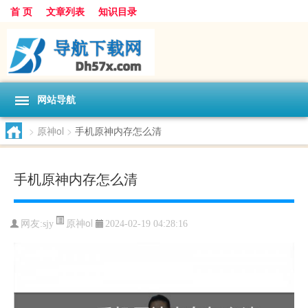
首 页
文章列表
知识目录
网站导航
>
原神ol
>
手机原神内存怎么清
手机原神内存怎么清
原神ol
网友:
sjy
2024-02-19 04:28:16