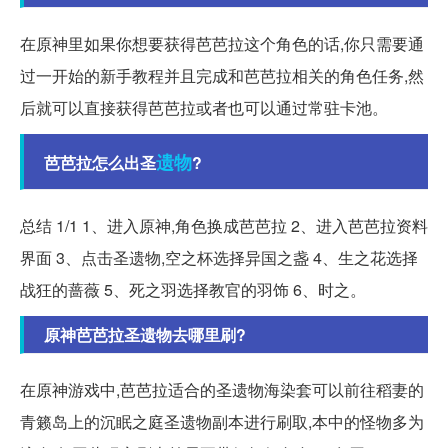
在原神里如果你想要获得芭芭拉这个角色的话,你只需要通
过一开始的新手教程并且完成和芭芭拉相关的角色任务,然
后就可以直接获得芭芭拉或者也可以通过常驻卡池。
遗物
芭芭拉怎么出圣
?
总结 1/1 1、进入原神,角色换成芭芭拉 2、进入芭芭拉资料
界面 3、点击圣遗物,空之杯选择异国之盏 4、生之花选择
战狂的蔷薇 5、死之羽选择教官的羽饰 6、时之。
原神芭芭拉圣遗物去哪里刷?
在原神游戏中,芭芭拉适合的圣遗物海染套可以前往稻妻的
青籁岛上的沉眠之庭圣遗物副本进行刷取,本中的怪物多为