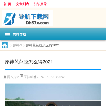
首 页
文章列表
知识目录
网站导航
>
原神ol
>
原神芭芭拉怎么得2021
原神芭芭拉怎么得2021
原神ol
网友:
ysb
2024-02-18 03:20:43