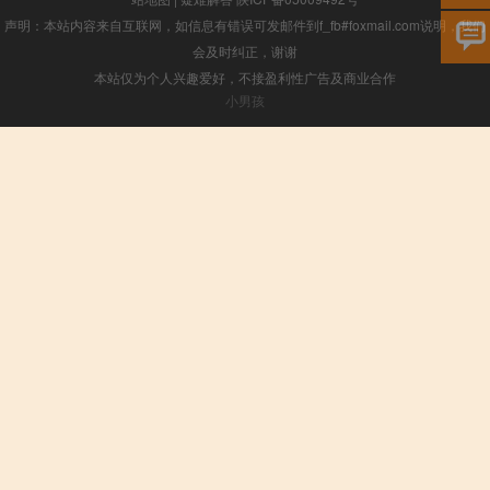
声明：本站内容来自互联网，如信息有错误可发邮件到f_fb#foxmail.com说明，我们
会及时纠正，谢谢
本站仅为个人兴趣爱好，不接盈利性广告及商业合作
小男孩