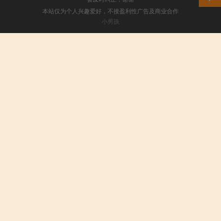
本站仅为个人兴趣爱好，不接盈利性广告及商业合作
小男孩