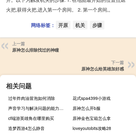
火把,获得火把,进入第一个房间。 2. 第一个房间,。
网络标签：
开原
机关
步骤
上一篇
原神怎么排除找过的神瞳
下一篇
原神怎么给英雄加好感
相关问题
过年炸肉油冒泡如何消除
花式spa4399小游戏
声音学习与解决问题的能力和大脑大小有关
原神怎么开b服
cf端游英雄角在哪里购买
原神金色宝箱怎么拿
造梦西游4怎么静音
loveyoutobits攻略28