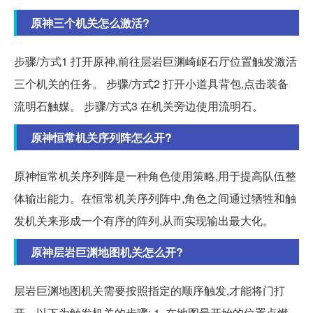
原神三个机关怎么激活?
步骤/方式1 打开原神,前往层岩巨渊崎岖石厅位置触发激活
三个机关的任务。 步骤/方式2 打开小道具背包,点击装备
流明石触媒。 步骤/方式3 在机关旁边使用流明石。
原神恒常机关序列阵怎么开?
原神恒常机关序列阵是一种角色使用策略,用于提高队伍整
体输出能力。在恒常机关序列阵中,角色之间通过牺牲和触
发机关来形成一个有序的阵列,从而实现输出最大化。
原神层岩巨渊地图机关怎么开?
层岩巨渊地图机关需要按照指定的顺序触发,才能将门打
开。以下为触发机关的步骤: 1. 在地图最开始的位置点燃