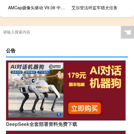
AMCap摄像头驱动 V9.08 中文汉化版（AMCap摄像头驱动 V9.08 中文汉化版功能简介）
艾尔登法环监牢猎犬任务
☚
公告
DeepSeek全套部署资料免费下载