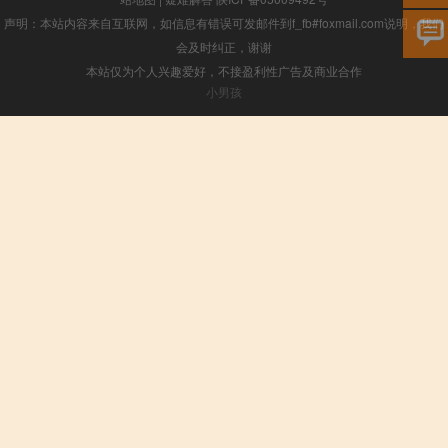
声明：本站内容来自互联网，如信息有错误可发邮件到f_fb#foxmail.com说明，我们
会及时纠正，谢谢
本站仅为个人兴趣爱好，不接盈利性广告及商业合作
小男孩