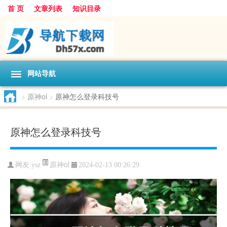
首 页
文章列表
知识目录
网站导航
>
原神ol
>
原神怎么登录科技号
原神怎么登录科技号
原神ol
网友:
ysz
2024-02-13 00:26:29