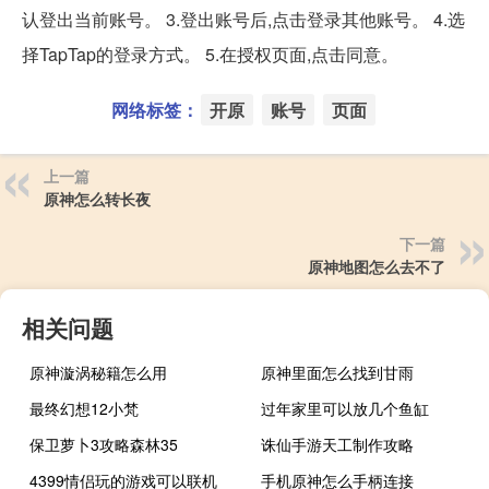
认登出当前账号。 3.登出账号后,点击登录其他账号。 4.选
择TapTap的登录方式。 5.在授权页面,点击同意。
网络标签：
开原
账号
页面
上一篇
原神怎么转长夜
下一篇
原神地图怎么去不了
相关问题
原神漩涡秘籍怎么用
原神里面怎么找到甘雨
最终幻想12小梵
过年家里可以放几个鱼缸
保卫萝卜3攻略森林35
诛仙手游天工制作攻略
4399情侣玩的游戏可以联机
手机原神怎么手柄连接