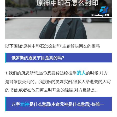
以下围绕“原神中印石怎么封印”主题解决网友的困惑
俄罗斯的通灵节目是真的吗?
的人
1 我们的所思所想,当你想要传达给彼岸
的时候,对方
是能够接受到的。我接触的灵媒实例,很多人给逝去的人写
的书信,或者在他们离去时耳边的轻语,对方反馈是。
元神
八字
是什么意思(本命元神是什么意思)-好唯一