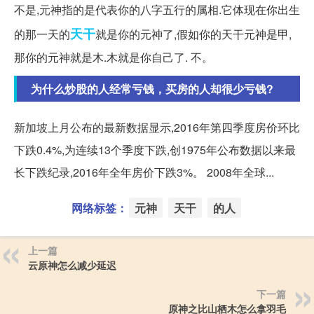
不是,元神指的是代表你的八字五行的属相.它体现在你出生
天干
的那一天的
就是你的元神了,假如你的天干元神是甲,
那你的元神就是木.木就是你自己了. 不。
为什么炒股的人经常亏钱，买房的人却很少亏钱?
新加坡上月公布的最新数据显示,2016年第四季度房价环比
下跌0.4%,为连续13个季度下跌,创1975年公布数据以来最
长下跌纪录,2016年全年房价下跌3%。 2008年全球...
网络标签：
元神
天干
的人
上一篇
云原神怎么减少延迟
下一篇
原神之比山栖木怎么拿羽毛