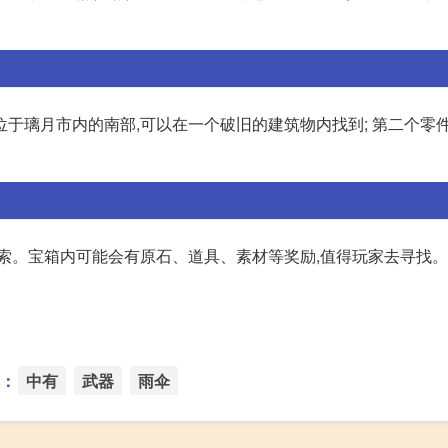
于璃月市内的南部,可以在一个破旧的建筑物内找到; 第二个零
索。宝箱内可能会有原石、道具、素材等奖励,值得玩家去寻找。
：
中有
武器
雨伞