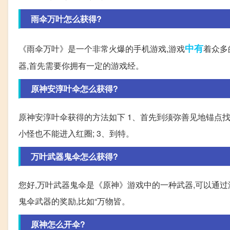
雨伞万叶怎么获得?
中有
《雨伞万叶》是一个非常火爆的手机游戏,游戏
着众多
器,首先需要你拥有一定的游戏经。
原神安淳叶伞怎么获得?
原神安淳叶伞获得的方法如下 1、首先到须弥善见地锚点找N
小怪也不能进入红圈; 3、到特。
万叶武器鬼伞怎么获得?
您好,万叶武器鬼伞是《原神》游戏中的一种武器,可以通过
鬼伞武器的奖励,比如“万物皆。
原神怎么开伞?