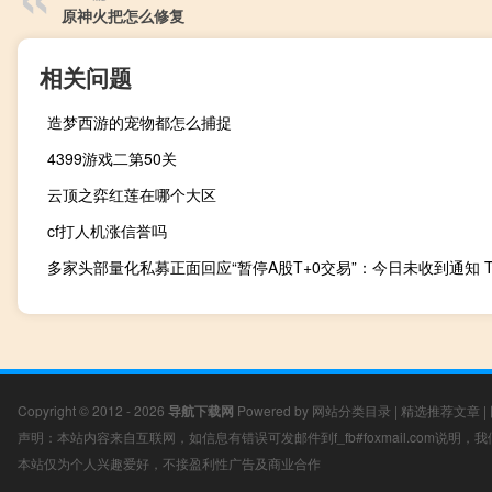
原神火把怎么修复
相关问题
造梦西游的宠物都怎么捕捉
4399游戏二第50关
云顶之弈红莲在哪个大区
cf打人机涨信誉吗
Copyright © 2012 - 2026
导航下载网
Powered by
网站分类目录
|
精选推荐文章
|
声明：本站内容来自互联网，如信息有错误可发邮件到f_fb#foxmail.com说明
本站仅为个人兴趣爱好，不接盈利性广告及商业合作