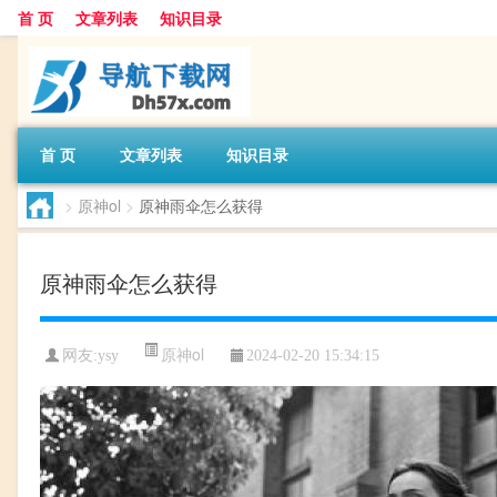
首 页
文章列表
知识目录
首 页
文章列表
知识目录
>
原神ol
>
原神雨伞怎么获得
原神雨伞怎么获得
原神ol
网友:
ysy
2024-02-20 15:34:15