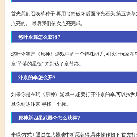
首先我们召唤草种子,再用弓箭破坏后面绿光石头,第五块草
点亮的。 最后我们依次点亮完成。
悠叶伞舞怎么获得?
悠叶伞舞是《原神》游戏中的一个特殊能力,可以让玩家在
章“坠落的星银”,并到达了章节终。
汴京的伞怎么开?
如果你是在玩《原神》游戏中,想要打开汴京的伞,可以按照以
旦你到达汴京,寻找一个标。
原神新四星武器伞怎么获得?
步骤/方式1 通过在武器池中祈愿获得,具体操作如下 首先打