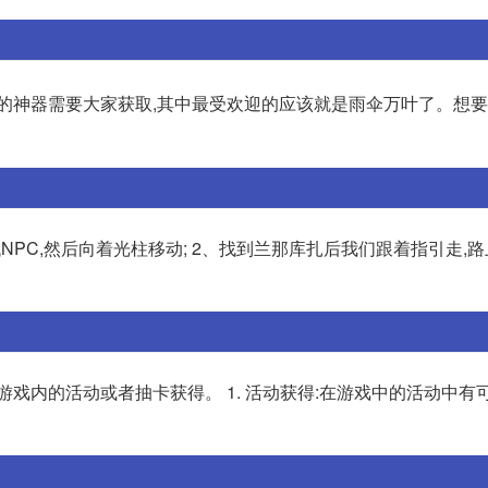
的神器需要大家获取,其中最受欢迎的应该就是雨伞万叶了。想
PC,然后向着光柱移动; 2、找到兰那库扎后我们跟着指引走,
游戏内的活动或者抽卡获得。 1. 活动获得:在游戏中的活动中有