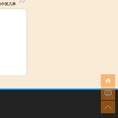
加中奖几率
小男孩