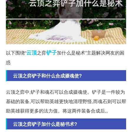
云顶
铲子
以下围绕“
之弈
加什么是秘术”主题解决网友的困
惑
云顶之弈铲子和什么合成摄魂使?
云顶之弈中,铲子和魂石可以合成摄魂使。铲子是一件较为
基础的装备,可以帮助英雄更快地清理野怪,而魂石则可以帮
助英雄获得更多的法力值。将这两件装备合成后,。
云顶之弈铲子加什么是秘书术?