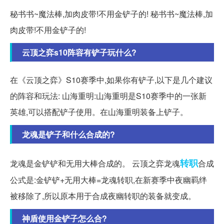
秘书书~魔法棒,加肉皮带!不用金铲子的! 秘书书~魔法棒,加
肉皮带!不用金铲子的!
云顶之弈s10阵容有铲子玩什么?
在《云顶之弈》S10赛季中,如果你有铲子,以下是几个建议
的阵容和玩法: 山海重明:山海重明是S10赛季中的一张新
英雄,可以搭配铲子使用。在山海重明装备上铲子。
龙魂是铲子和什么合成的?
转职
龙魂是金铲铲和无用大棒合成的。 云顶之弈龙魂
合成
公式是:金铲铲+无用大棒=龙魂转职,在新赛季中夜幽羁绊
被移除了,所以原本用于合成夜幽转职的装备就变成。
神盾使用金铲子怎么合?