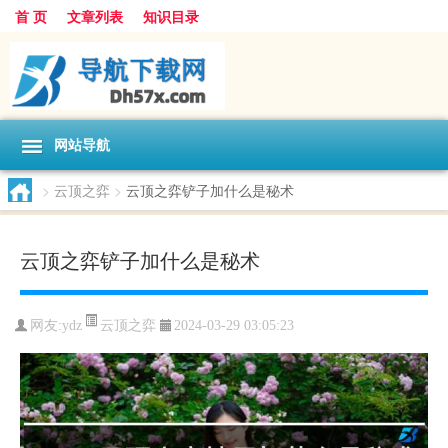
首 页
文章列表
知识目录
网站导航
>
云顶之弈
>
云顶之弈铲子加什么是秘术
云顶之弈铲子加什么是秘术
云顶之弈
网友:
ydz
2024-03-29 03:05:23