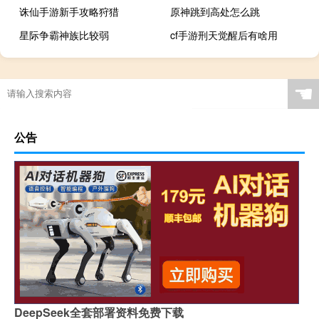
诛仙手游新手攻略狩猎
原神跳到高处怎么跳
星际争霸神族比较弱
cf手游刑天觉醒后有啥用
☚
公告
DeepSeek全套部署资料免费下载