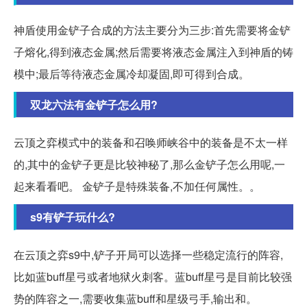
神盾使用金铲子合成的方法主要分为三步:首先需要将金铲
子熔化,得到液态金属;然后需要将液态金属注入到神盾的铸
模中;最后等待液态金属冷却凝固,即可得到合成。
双龙六法有金铲子怎么用?
云顶之弈模式中的装备和召唤师峡谷中的装备是不太一样
的,其中的金铲子更是比较神秘了,那么金铲子怎么用呢,一
起来看看吧。 金铲子是特殊装备,不加任何属性。。
s9有铲子玩什么?
在云顶之弈s9中,铲子开局可以选择一些稳定流行的阵容,
比如蓝buff星弓或者地狱火刺客。蓝buff星弓是目前比较强
势的阵容之一,需要收集蓝buff和星级弓手,输出和。