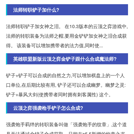
法师转职铲子加什么?
法师转职铲子加女神之泪。 在10.3版本的云顶之弈游戏中,
法师的转职装备为法师之帽,要用金铲铲加女神之泪合成获
得。 该装备可以增加携带者的法力值,同时使...
英雄联盟新版云顶之弈金铲子跟什么合成魔法师?
铲子+铲子可以合成的自然之力,可以增加棋盘上的一个人
口单位,在后期比较有用, 铲子还可以合成幽梦。幽梦之灵:
铲子+暴风大剑(使携带者同时拥有刺客属性) 这个。
云顶之弈强袭枪手铲子怎么合成?
强袭炮手羁绊的转职装备叫做「强袭炮手的纹章」,这个道
具无法通过金铲子合成获取。只能在s5.5新增的纹章之书