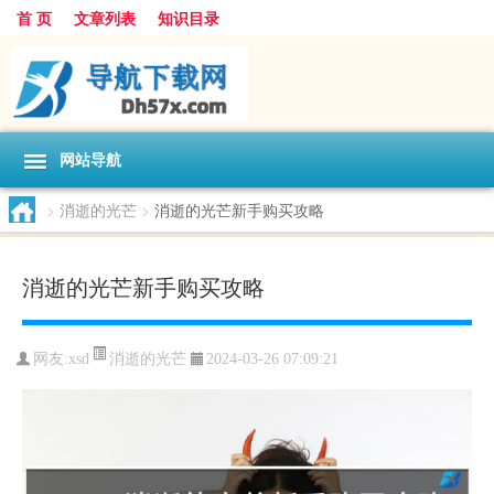
首 页
文章列表
知识目录
网站导航
>
消逝的光芒
>
消逝的光芒新手购买攻略
消逝的光芒新手购买攻略
消逝的光芒
网友:
xsd
2024-03-26 07:09:21