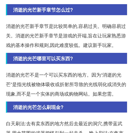
消逝的光芒新手章节怎么过?
消逝的光芒新手章节是比较简单的,容易过关。明确容易过
关。消逝的光芒新手章节是游戏的开端,旨在让玩家熟悉游
戏的基本操作和规则,因此难度较低。建议新手玩家。
消逝的光芒哪里可以买东西?
消逝的光芒不是一个可以买东西的地方。因为“消逝的光
芒”是指光线被物体吸收或折射所导致的光线弱化或消失的
现象,而不是一个实体的商场或购物网站。如果您需。
消逝的光芒怎么刷现金?
白天刷法:去有卖东西的地方然后去最近的洞穴,携带蓝武
器,用大范围的武器把怪引到一起击杀。 晚上刷法:在集市