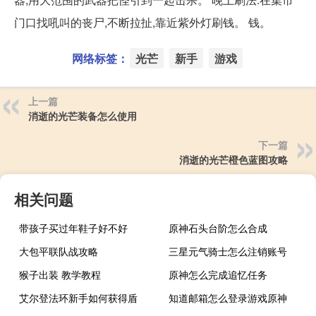
门口找吼叫的丧尸,不断拉扯,靠近紫外灯刷钱。 钱。
网络标签：
光芒
新手
游戏
上一篇
消逝的光芒装备怎么使用
下一篇
消逝的光芒橙色蓝图攻略
相关问题
带孩子买过年鞋子好不好
原神石头台阶怎么合成
大包平联队战攻略
三星元气骑士怎么注销账号
猴子出装 教学教程
原神怎么完成追忆任务
艾尔登法环新手如何获得盾
知道邮箱怎么登录游戏原神