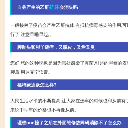
抗体
自身产生的乙肝
会消失吗
一般接种了疫苗会产生乙肝抗体,有抵抗病毒感染的作用,可
行了,注意早睡早起,。
脚趾头和脚丫缝痒，又脱皮，又烂又臭
您好!您的这种现象是因为患处感染了真菌,引起的脚癣的表
脚后,用达克宁软膏。
福特蒙迪欧怎么样?
人民生活水平的不断提高,让大家在选车的时候也和从前有
来说中型车的价格也不再像从前。
理想one撞了之后在外面维修故障码消除不了怎么办