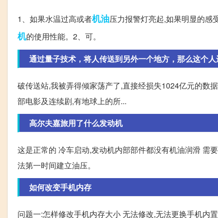
机油
1、如果水温过高或者
压力报警灯亮起,如果明显的感
机
的使用性能。2、可。
通过量子技术，将人传送到另外一个地方，那么这个人
破传送站,我被弄得倾家荡产了,直接经损失1024亿元的数
部电影及连续剧,有地球上的所...
高尔夫嘉旅用了什么发动机
这是正常的 冷车启动,发动机内部部件都没有机油润滑 需
法第一时间建立油压。
如何改变手机内存
问题一:怎样修改手机内存大小 无法修改,无法更换手机内置