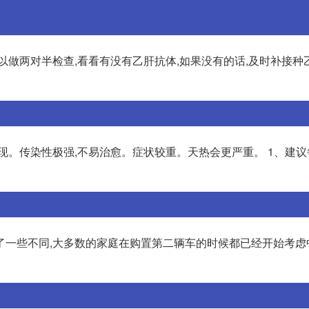
以做两对半检查,看看有没有乙肝抗体,如果没有的话,及时补接种
现。传染性极强,不易治愈。症状较重。天热会更严重。 1、建
了一些不同,大多数的家庭在购置第二辆车的时候都已经开始考虑