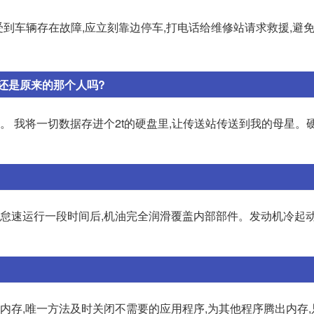
受到车辆存在故障,应立刻靠边停车,打电话给维修站请求救援,避
还是原来的那个人吗?
据。 我将一切数据存进个2t的硬盘里,让传送站传送到我的母星。硬
要怠速运行一段时间后,机油完全润滑覆盖内部部件。发动机冷起动
内存,唯一方法及时关闭不需要的应用程序,为其他程序腾出内存,