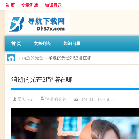
首 页
文章列表
知识目录
首 页
文章列表
知识目录
>
消逝的光芒
>
消逝的光芒2t望塔在哪
消逝的光芒2t望塔在哪
消逝的光芒
网友:
xsd
2024-03-23 00:58:33