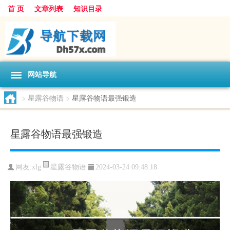
首 页
文章列表
知识目录
网站导航
>
星露谷物语
>
星露谷物语最强锻造
星露谷物语最强锻造
星露谷物语
网友:
xlg
2024-03-24 09:48:18