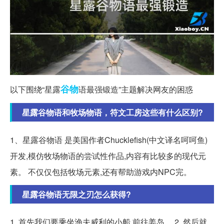
谷物
以下围绕“星露
语最强锻造”主题解决网友的困惑
星露谷物语和牧场物语，符文工房这些有什么区别?
1、星露谷物语 是美国作者Chucklefish(中文译名呵呵鱼)
开发,模仿牧场物语的尝试性作品,内容有比较多的现代元
素。 不仅仅包括牧场元素,还有帮助游戏内NPC完。
星露谷物语无限之刃怎么获得?
1. 首先我们要乘坐渔夫威利的小船,前往姜岛。 2. 然后就