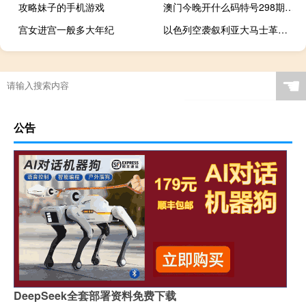
攻略妹子的手机游戏
澳门今晚开什么码特号298期_良心企业，值得支持_V60.10.17
宫女进宫一般多大年纪
以色列空袭叙利亚大马士革国际机场以及阿勒颇机场
☚
公告
DeepSeek全套部署资料免费下载