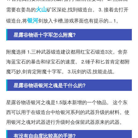
火山
需要在姜岛的
矿区深处,找到锻造台。 3. 接着去打开
银河
锻造台,将
剑放入卡槽,游戏界面也有提示的... 1。
星露谷物语十字军怎么附魔?
附魔选择 1.三种武器锻造建议都用红宝石锻造3次。舍弃
海蓝宝石的暴击和绿宝石的速度。 2.锤子和匕首肯定都附
魔巧妙,剑肯定附魔十字军。 3.玩剑的话,技能走战。
星露谷物语银河之魂是干什么的?
星露谷物语银河之魂是1.5版本新增的一个物品。 这个东
西可以用于在锻造台中给银河系列的武器升级的材料。使
用银河之魂对武器进行升级时会保留武器原来的武器。
有没有自由度比较高的手游?