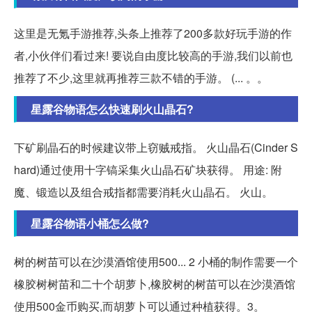
这里是无氪手游推荐,头条上推荐了200多款好玩手游的作
者,小伙伴们看过来! 要说自由度比较高的手游,我们以前也
推荐了不少,这里就再推荐三款不错的手游。 (... 。。
星露谷物语怎么快速刷火山晶石?
下矿刷晶石的时候建议带上窃贼戒指。 火山晶石(Cinder S
hard)通过使用十字镐采集火山晶石矿块获得。 用途: 附
魔、锻造以及组合戒指都需要消耗火山晶石。 火山。
星露谷物语小桶怎么做?
树的树苗可以在沙漠酒馆使用500... 2 小桶的制作需要一个
橡胶树树苗和二十个胡萝卜,橡胶树的树苗可以在沙漠酒馆
使用500金币购买,而胡萝卜可以通过种植获得。3。