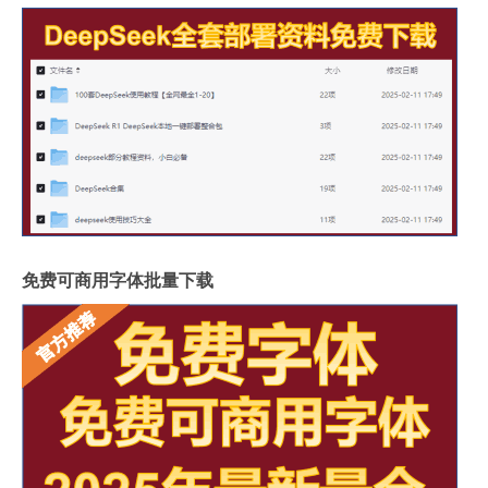
免费可商用字体批量下载