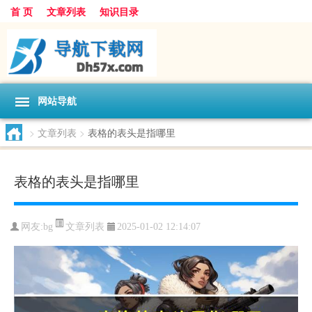
首 页
文章列表
知识目录
网站导航
>
文章列表
>
表格的表头是指哪里
表格的表头是指哪里
文章列表
网友:
bg
2025-01-02 12:14:07