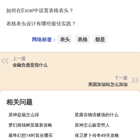
如何在Excel中设置表格表头？
表格表头设计有哪些最佳实践？
网络标签：
表头
表格
都是
上一篇
金融负债是指什么
下一篇
美国加油站怎么加油
相关问题
原神盆栽怎么得
星露谷物语赌场的什么
梦幻摇钱树苗最新攻略
原神怎么躲雷劈人
最终幻想14时装在哪买
保卫萝卜传奇49关攻略