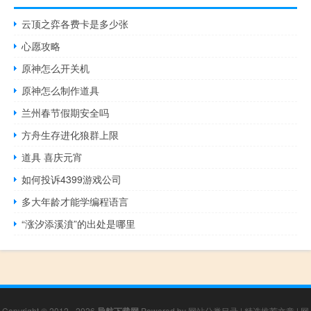
云顶之弈各费卡是多少张
心愿攻略
原神怎么开关机
原神怎么制作道具
兰州春节假期安全吗
方舟生存进化狼群上限
道具 喜庆元宵
如何投诉4399游戏公司
多大年龄才能学编程语言
“涨汐添溪濆”的出处是哪里
Copyright © 2012 - 2026
Powered by
网站分类目录
|
精选推荐文章
|
网