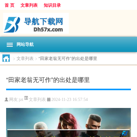
首 页
文章列表
知识目录
网站导航
>
文章列表
>
“田家老翁无可作”的出处是哪里
“田家老翁无可作”的出处是哪里
文章列表
网友:
jzt
2024-11-23 16:57:54