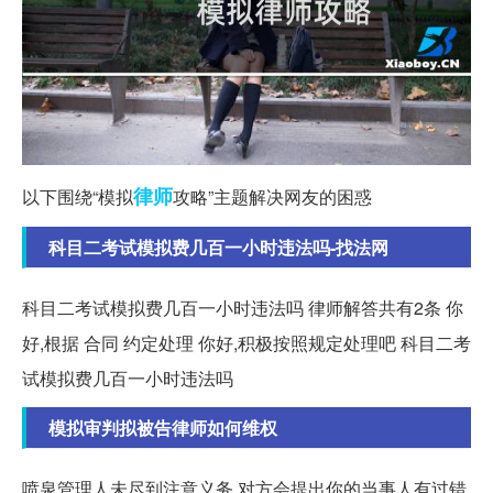
律师
以下围绕“模拟
攻略”主题解决网友的困惑
科目二考试模拟费几百一小时违法吗-找法网
科目二考试模拟费几百一小时违法吗 律师解答共有2条 你
好,根据 合同 约定处理 你好,积极按照规定处理吧 科目二考
试模拟费几百一小时违法吗
模拟审判拟被告律师如何维权
喷泉管理人未尽到注意义务,对方会提出你的当事人有过错,