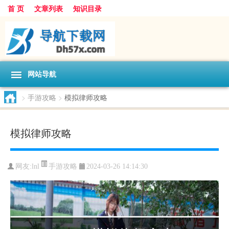
首 页
文章列表
知识目录
网站导航
>
手游攻略
>
模拟律师攻略
模拟律师攻略
手游攻略
网友:
lnl
2024-03-26 14:14:30