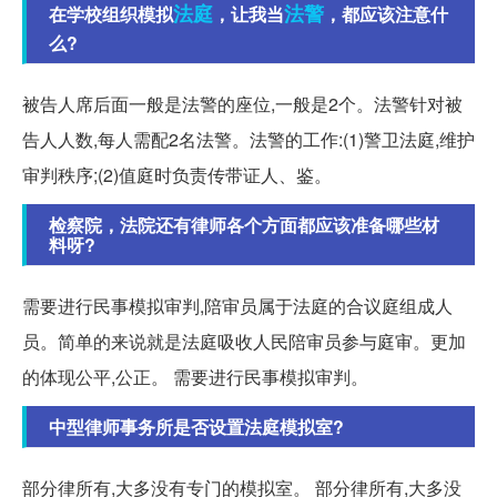
法庭
法警
在学校组织模拟
，让我当
，都应该注意什
么?
被告人席后面一般是法警的座位,一般是2个。法警针对被
告人人数,每人需配2名法警。法警的工作:(1)警卫法庭,维护
审判秩序;(2)值庭时负责传带证人、鉴。
检察院，法院还有律师各个方面都应该准备哪些材
料呀?
需要进行民事模拟审判,陪审员属于法庭的合议庭组成人
员。简单的来说就是法庭吸收人民陪审员参与庭审。更加
的体现公平,公正。 需要进行民事模拟审判。
中型律师事务所是否设置法庭模拟室?
部分律所有,大多没有专门的模拟室。 部分律所有,大多没