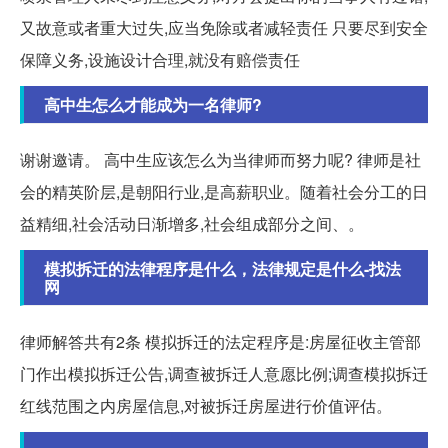
又故意或者重大过失,应当免除或者减轻责任 只要尽到安全
保障义务,设施设计合理,就没有赔偿责任
高中生怎么才能成为一名律师?
谢谢邀请。 高中生应该怎么为当律师而努力呢? 律师是社
会的精英阶层,是朝阳行业,是高薪职业。随着社会分工的日
益精细,社会活动日渐增多,社会组成部分之间、。
模拟拆迁的法律程序是什么，法律规定是什么-找法
网
律师解答共有2条 模拟拆迁的法定程序是:房屋征收主管部
门作出模拟拆迁公告,调查被拆迁人意愿比例;调查模拟拆迁
红线范围之内房屋信息,对被拆迁房屋进行价值评估。