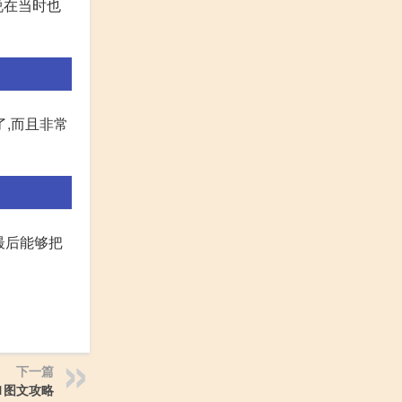
说在当时也
了,而且非常
最后能够把
下一篇
1图文攻略