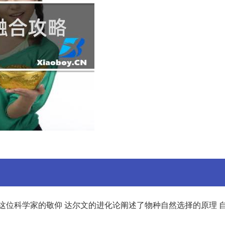
这位科学家的敬仰 达尔文的进化论阐述了物种自然选择的原理 