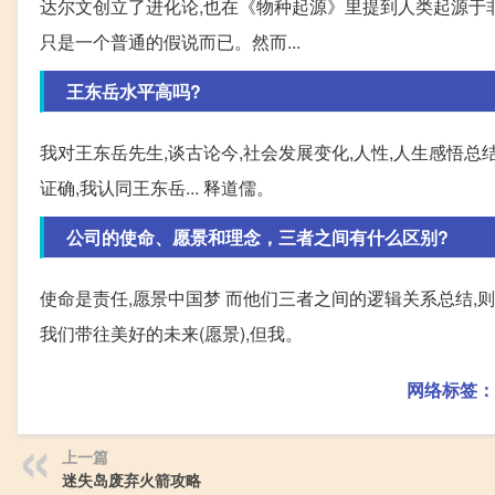
达尔文创立了进化论,也在《物种起源》里提到人类起源于非
只是一个普通的假说而已。然而...
王东岳水平高吗?
我对王东岳先生,谈古论今,社会发展变化,人性,人生感悟总结
证确,我认同王东岳... 释道儒。
公司的使命、愿景和理念，三者之间有什么区别?
使命是责任,愿景中国梦 而他们三者之间的逻辑关系总结,则
我们带往美好的未来(愿景),但我。
网络标签：
上一篇
迷失岛废弃火箭攻略