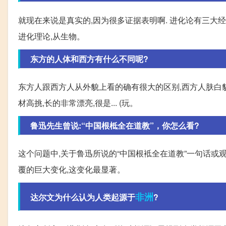
就现在来说是真实的,因为很多证据表明啊. 进化论有三大经
进化理论,从生物。
东方的人体和西方有什么不同呢?
东方人跟西方人从外貌上看的确有很大的区别,西方人肤白貌
材高挑,长的非常漂亮,很是... (玩。
鲁迅先生曾说:“中国根柢全在道教”，你怎么看?
这个问题中,关于鲁迅所说的“中国根袛全在道教”一句话或观
覆的巨大变化,这变化最显著。
非洲
达尔文为什么认为人类起源于
?