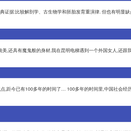
典证据:比较解剖学、古生物学和胚胎发育重演律. 但也有明显缺
美,还具有魔鬼般的身材,我在昆明电梯遇到一个外国女人,还跟我
点,距今已有100多年的时间了… 100多年的时间里,中国社会经