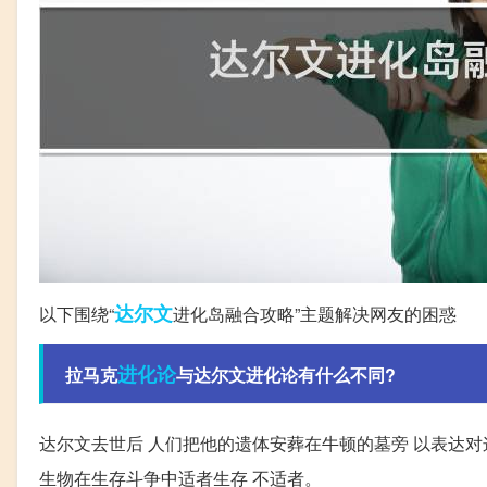
达尔文
以下围绕“
进化岛融合攻略”主题解决网友的困惑
进化论
拉马克
与达尔文进化论有什么不同?
达尔文去世后 人们把他的遗体安葬在牛顿的墓旁 以表达对
生物在生存斗争中适者生存 不适者。