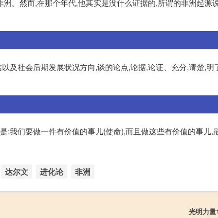
洲。然而,在那个年代,他其实是没什么证据的,所谓的非洲起源
以及社会后期发展状况方向,谈的论点,论据,论证、充分,请楚,明
是:我们要做一件有价值的事儿(使命),而且做这些有价值的事儿,
达尔文
进化论
非洲
光明力量