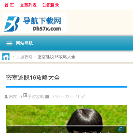
首 页
文章列表
知识目录
网站导航
>
手游攻略
>
密室逃脱16攻略大全
密室逃脱16攻略大全
手游攻略
网友:
lst
2024-03-23 02:11:52