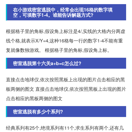
在小游戏密室逃脱中，经常会出现16格的数字填
空，可填数字1-4。谁能告诉解题方式?
根据格子里的角标,假设角上标注是4/,实线的大格内分两虚
线个格,就表示X/Y=4,这种16格每一行的数字1-4不能有重
复就像数独游戏。 根据格子里的角标,假设角上标。
密室逃脱第十六关a+b=c怎么过?
直接点击地球仪,依次按照黑板上出现的图片点击相应的黑
板两侧的图文 直接点击地球仪,依次按照黑板上出现的图片
点击相应的黑板两侧的图文
密室逃脱有多少个系列?
经典系列有25个,绝境系列有11个,求生系列有两个,还有几