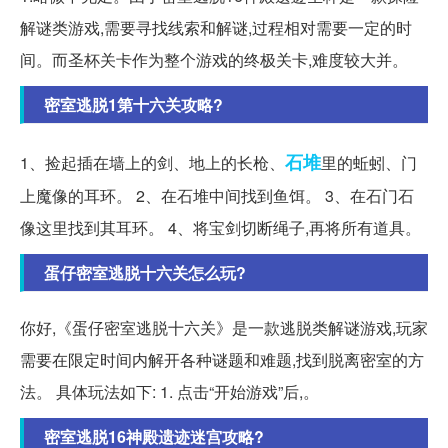
解谜类游戏,需要寻找线索和解谜,过程相对需要一定的时
间。而圣杯关卡作为整个游戏的终极关卡,难度较大并。
密室逃脱1第十六关攻略?
石堆
1、捡起插在墙上的剑、地上的长枪、
里的蚯蚓、门
上魔像的耳环。 2、在石堆中间找到鱼饵。 3、在石门石
像这里找到其耳环。 4、将宝剑切断绳子,再将所有道具。
蛋仔密室逃脱十六关怎么玩?
你好,《蛋仔密室逃脱十六关》是一款逃脱类解谜游戏,玩家
需要在限定时间内解开各种谜题和难题,找到脱离密室的方
法。 具体玩法如下: 1. 点击“开始游戏”后,。
密室逃脱16神殿遗迹迷宫攻略?