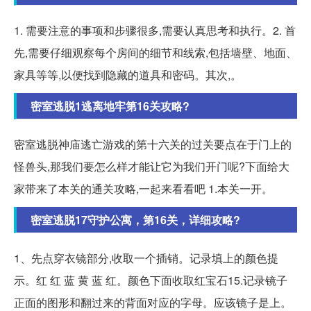
1. 需要注意的事项和步骤很多,需要认真思考和执行。2. 首
先,需要仔细观察每个房间的细节和线索,包括墙壁、地面、
家具等等,以便找到隐藏的道具和密码。其次,。
密室逃脱1逃离地牢第16关攻略?
密室逃脱神庙逃亡游戏的第十六关的过关要点在于门上的
怪兽头,那我们要怎么样才能让它为我们开门呢?下面给大
家带来了本关的通关攻略,一起来看看吧 1.本关一开。
密室逃脱17守护公寓，第16关，详细攻略?
1、先点穿衣镜部分,收取一个插销。记录填上的颜色提
示。红 红 蓝 黄 蓝 红。颜色下面收取红宝石15.记录镜子
正面的图形和翻过来的背面对应的字母。应该镜子是上。