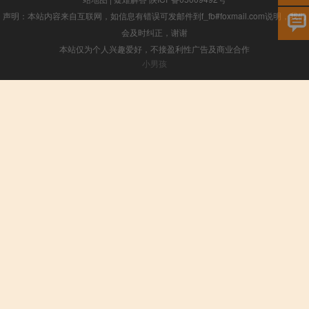
声明：本站内容来自互联网，如信息有错误可发邮件到f_fb#foxmail.com说明，我们
会及时纠正，谢谢
本站仅为个人兴趣爱好，不接盈利性广告及商业合作
小男孩