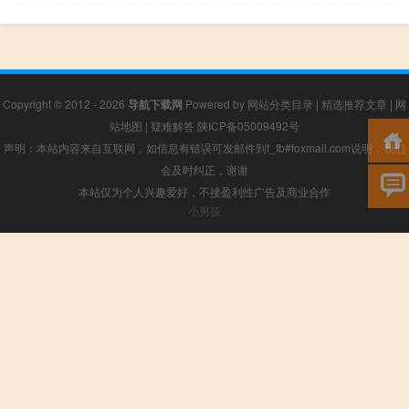
Copyright © 2012 - 2026
导航下载网
Powered by
网站分类目录
|
精选推荐文章
|
网
站地图
|
疑难解答
陕ICP备05009492号
声明：本站内容来自互联网，如信息有错误可发邮件到f_fb#foxmail.com说明，我们
会及时纠正，谢谢
本站仅为个人兴趣爱好，不接盈利性广告及商业合作
小男孩