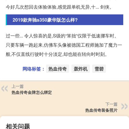
今好几次想回去体验体验,感觉跟单机无异,十... 剑侠。
2019款奔驰s350豪华版怎么样?
过一些... 令人惊喜的是,S级的“笨拙”仅限于低速挪车时。
只要车辆一跑起来,仿佛车头像被德国工程师施加了魔力一
般,不仅直线行驶时十分淡定,却也能在转向时时刻。
网络标签：
热血传奇
轰炸机
雪碧
上一篇
热血传奇金牌怎么绑定
下一篇
热血传奇装备照片
相关问题