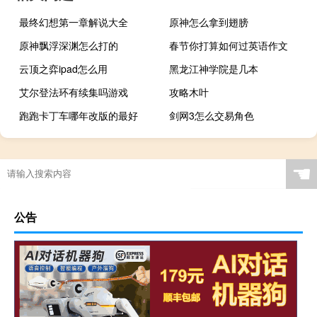
最终幻想第一章解说大全
原神怎么拿到翅膀
原神飘浮深渊怎么打的
春节你打算如何过英语作文
云顶之弈ipad怎么用
黑龙江神学院是几本
艾尔登法环有续集吗游戏
攻略木叶
跑跑卡丁车哪年改版的最好
剑网3怎么交易角色
☚
公告