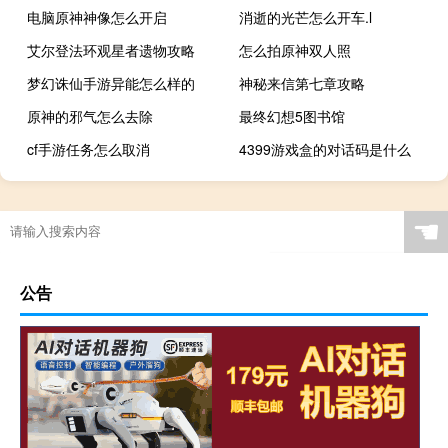
电脑原神神像怎么开启
消逝的光芒怎么开车.l
艾尔登法环观星者遗物攻略
怎么拍原神双人照
梦幻诛仙手游异能怎么样的
神秘来信第七章攻略
原神的邪气怎么去除
最终幻想5图书馆
cf手游任务怎么取消
4399游戏盒的对话码是什么
☚
公告