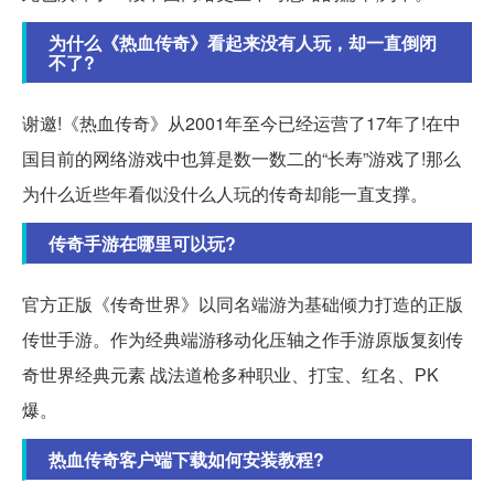
为什么《热血传奇》看起来没有人玩，却一直倒闭
不了?
谢邀!《热血传奇》从2001年至今已经运营了17年了!在中
国目前的网络游戏中也算是数一数二的“长寿”游戏了!那么
为什么近些年看似没什么人玩的传奇却能一直支撑。
传奇手游在哪里可以玩?
官方正版《传奇世界》以同名端游为基础倾力打造的正版
传世手游。作为经典端游移动化压轴之作手游原版复刻传
奇世界经典元素 战法道枪多种职业、打宝、红名、РK
爆。
热血传奇客户端下载如何安装教程?