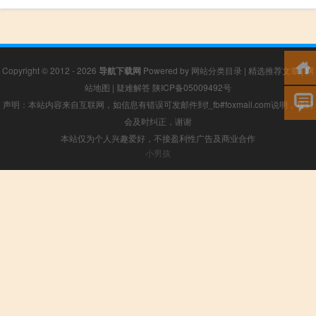
Copyright © 2012 - 2026
导航下载网
Powered by
网站分类目录
|
精选推荐文章
|
网
站地图
|
疑难解答
陕ICP备05009492号
声明：本站内容来自互联网，如信息有错误可发邮件到f_fb#foxmail.com说明，我们
会及时纠正，谢谢
本站仅为个人兴趣爱好，不接盈利性广告及商业合作
小男孩