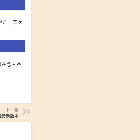
碎片。其次,
以在恶人谷
下一篇
器最新版本