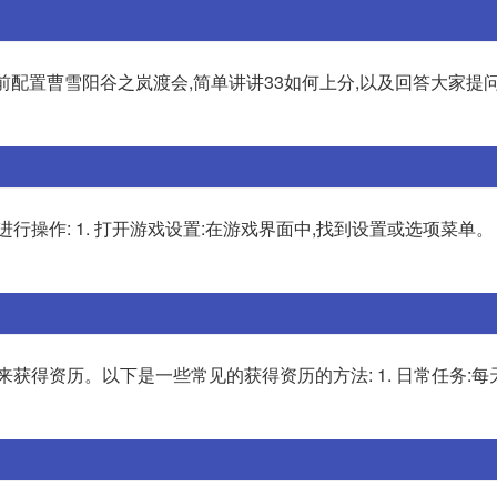
,目前配置曹雪阳谷之岚渡会,简单讲讲33如何上分,以及回答大家提
操作: 1. 打开游戏设置:在游戏界面中,找到设置或选项菜单。 2
获得资历。以下是一些常见的获得资历的方法: 1. 日常任务: