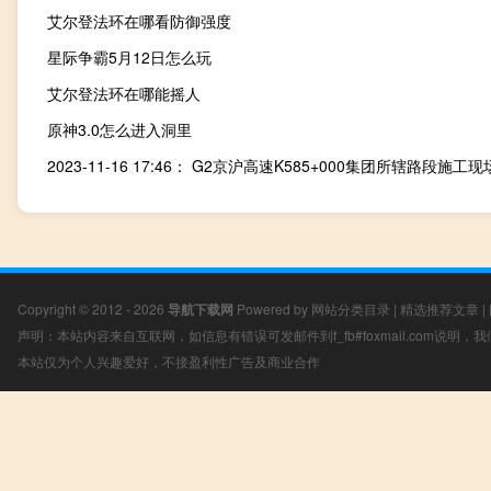
艾尔登法环在哪看防御强度
星际争霸5月12日怎么玩
艾尔登法环在哪能摇人
原神3.0怎么进入洞里
Copyright © 2012 - 2026
导航下载网
Powered by
网站分类目录
|
精选推荐文章
|
声明：本站内容来自互联网，如信息有错误可发邮件到f_fb#foxmail.com说明
本站仅为个人兴趣爱好，不接盈利性广告及商业合作