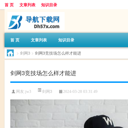
首 页
文章列表
知识目录
首 页
文章列表
知识目录
>
剑网3
>
剑网3竞技场怎么样才能进
剑网3竞技场怎么样才能进
剑网3
网友:
jw3
2024-03-28 03:31:49