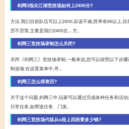
剑网3指尖江湖竞技场如何上2400分?
方法 我们目前队伍可以上2500,应该不难,胜率有95以上
厉不厉害,主要是我们2400左... 方。
剑网三竞技场录制怎么关闭?
关闭《剑网三》竞技场录制,一般来说,您可以按照以下步骤进行
制选项:在设置菜单中,寻...
剑网三怎么得资历?
关于这个问题,剑网三中,玩家可以通过完成各种任务和活动来
日常任务,如帮派任务、门派。
剑网三竞技场代练从o段上四段要多少钱?