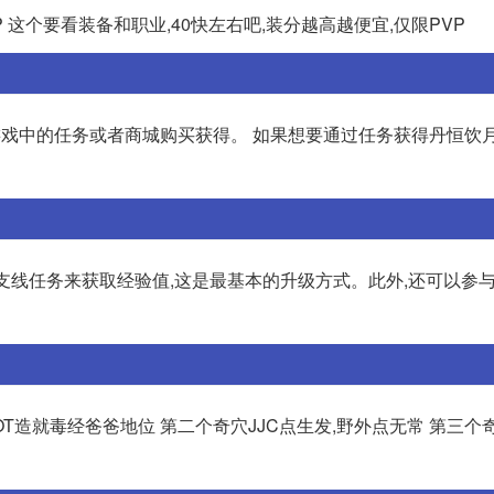
 这个要看装备和职业,40快左右吧,装分越高越便宜,仅限PVP
游戏中的任务或者商城购买获得。 如果想要通过任务获得丹恒饮月
务和支线任务来获取经验值,这是最基本的升级方式。此外,还可以参
T造就毒经爸爸地位 第二个奇穴JJC点生发,野外点无常 第三个