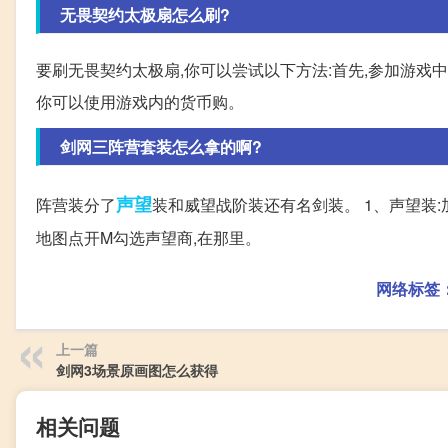
无畏契约太极扇怎么刷?
要刷无畏契约太极扇,你可以尝试以下方法:首先,参加游戏
你可以使用游戏内的货币购。
剑网三阵营套装怎么拿的啊?
声望
阵营装分了
装和威望战阶装还有名剑装。 1、声望装:
地图点开M勾选声望商,在那里。
网络标签
上一篇
剑网3场景原画图怎么获得
相关问题