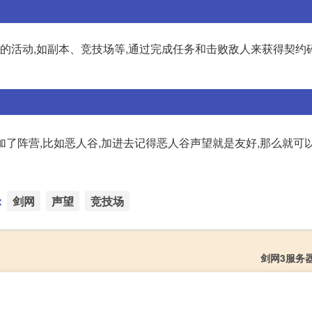
中的活动,如副本、竞技场等,通过完成任务和击败敌人来获得契约
加了阵营,比如恶人谷,加进去记得恶人谷声望就是友好,那么就可
：
剑网
声望
竞技场
剑网3服务