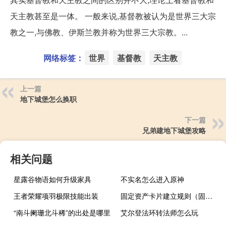
天主教甚至是一体。 一般来说,基督教被认为是世界三大宗
教之一,与佛教、伊斯兰教并称为世界三大宗教。...
网络标签：
世界
基督教
天主教
上一篇
地下城堡怎么换职
下一篇
兄弟建地下城堡攻略
相关问题
星露谷物语如何升级家具
不实名怎么进入原神
王者荣耀项羽极限技能出装
固定资产卡片建立规则（固定资产卡片编号规则）
“南斗阑珊北斗稀”的出处是哪里
艾尔登法环转法师怎么玩