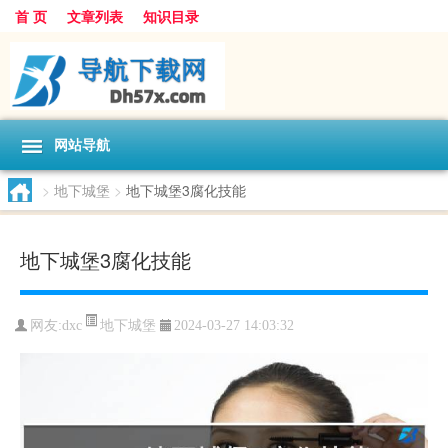
首 页
文章列表
知识目录
网站导航
>
地下城堡
>
地下城堡3腐化技能
地下城堡3腐化技能
地下城堡
网友:
dxc
2024-03-27 14:03:32