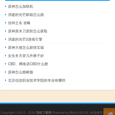
原神怎么加联机
消逝的光芒邮箱怎么跳
信仰之名 攻略
原神原木刀原胚怎么获取
消逝的光芒2游戏引擎
原神大佬怎么获得宝箱
女生冬天穿几件裤子好
CBD、网络语CBD什么梗
原神怎么熔树脂
北京信息职业技术学院的专业有哪些
Copyright © 2012 - 2026
导航下载网
Powered by
网站分类目录
|
精选推荐文章
|
网