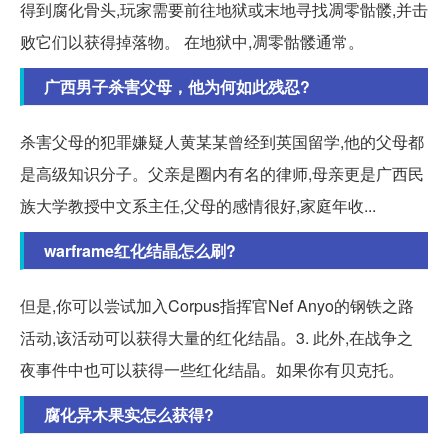
得到腐化骨头,玩家需要前往地狱或末地寻找凋零骷髅,并击
败它们以获得掉落物。 在地狱中,凋零骷髅通常。
广西男子杀害父母，他为何如此残忍?
杀害父母的犯罪嫌疑人黄某某曾经到英国留学,他的父母都
是高级知识分子。父亲是圈内有名的律师,母亲更是广西民
族大学教授中文系主任,父母的感情很好,家庭年收...
warframe红化结晶怎么刷?
但是,你可以尝试加入Corpus指挥官Nef Anyo的钢铁之路
活动,该活动可以获得大量的红化结晶。3. 此外,在战争之
夜事件中也可以获得一些红化结晶。如果你有贝克托。
腐化异木果实怎么获得?