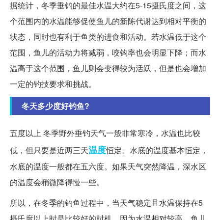
据统计，冬季垂钓的最佳水温大约在5-15摄氏度之间，这
个范围内的水温能够促使鱼儿的新陈代谢达到相对平衡的
状态，同时也有利于鱼类的进食和活动。若水温低于这个
范围，鱼儿的活动力将减弱，咬钩率也会明显下降；而水
温高于这个范围，鱼儿则会变得较为活跃，但是也会增加
一定的钓技要求和挑战。
冬天多少度好钓鱼?
五度以上 冬季野外垂钓天气一般非常寒冷，水温也比较
温度
低，但只要是近两三天
恒定。水底的温度基本恒定，
水底的温度一般都在五六度。如果天气突然降温，深水区
的温度会稍微降得慢一些。
所以，在冬季的钓鱼过程中，当天气稳定且水温保持在5
摄氏度以上时是比较好的时机。因为水温相对较高，鱼儿