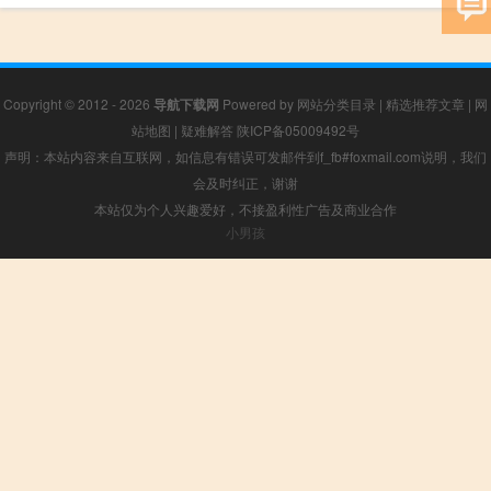
Copyright © 2012 - 2026
导航下载网
Powered by
网站分类目录
|
精选推荐文章
|
网
站地图
|
疑难解答
陕ICP备05009492号
声明：本站内容来自互联网，如信息有错误可发邮件到f_fb#foxmail.com说明，我们
会及时纠正，谢谢
本站仅为个人兴趣爱好，不接盈利性广告及商业合作
小男孩