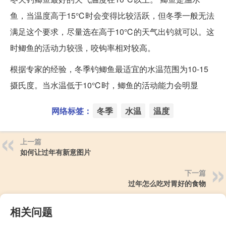
鱼，当温度高于15℃时会变得比较活跃，但冬季一般无法
满足这个要求，尽量选在高于10℃的天气出钓就可以。这
时鲫鱼的活动力较强，咬钩率相对较高。
根据专家的经验，冬季钓鲫鱼最适宜的水温范围为10-15
摄氏度。当水温低于10℃时，鲫鱼的活动能力会明显
网络标签：
冬季
水温
温度
上一篇
如何让过年有新意图片
下一篇
过年怎么吃对胃好的食物
相关问题