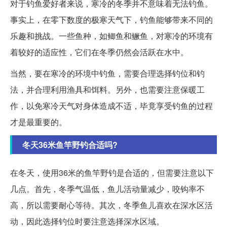
对于钓鱼爱好者来说，寒冷的冬季并不意味着无法钓鱼。
事实上，在零下数度的极寒天气下，钓鱼能够带来不同的
乐趣和挑战。一些鱼种，如鲫鱼和鳜鱼，对寒冷的环境有
着较好的适应性，它们在冬季仍然会活跃在水中。
当然，要在寒冷的环境中钓鱼，需要合理选择钓位和钓
法，并合理利用渔具和饵料。另外，也需要注意保暖工
作，以免寒冷天气对身体造成不适，毕竟享受钓鱼的过程
才是最重要的。
冬天36米鱼竿野钓合适吗?
在冬天，使用36米的鱼竿野钓是合适的，但需要注意以下
几点。首先，冬季气温低，鱼儿活动量减少，咬钩率不
高，所以需要耐心等待。其次，冬季鱼儿喜欢在深水区活
动，因此选择钓位时要注意选择深水区域。