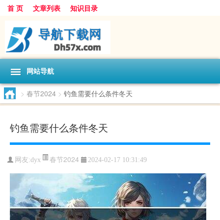
首 页
文章列表
知识目录
网站导航
>
春节2024
>
钓鱼需要什么条件冬天
钓鱼需要什么条件冬天
春节2024
网友:
dyx
2024-02-17 10:31:49