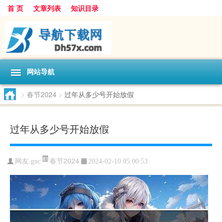
首 页
文章列表
知识目录
网站导航
>
春节2024
>
过年从多少号开始放假
过年从多少号开始放假
春节2024
网友:
gnc
2024-02-10 05:00:53