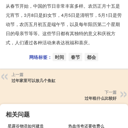
从春节开始，中国的节日非常丰富多样。农历正月十五是
元宵节，3月8日是妇女节，4月5日是清明节，5月1日是劳
动节，农历五月初五是端午节，以及每年阳历第二个星期
日的母亲节等等。这些节日都有其独特的意义和庆祝方
式，人们通过各种活动来表达祝福和喜庆。
网络标签：
时间
春节
都会
上一篇
过年家里可以放几个鱼缸
下一篇
过年租什么比较好
相关问题
星露谷物语如何建造
热血传奇还要收费么