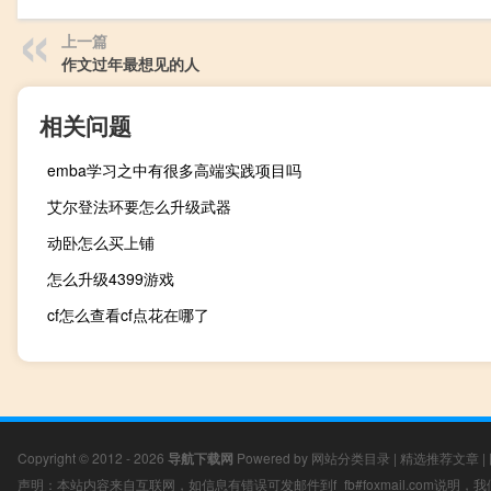
上一篇
作文过年最想见的人
相关问题
emba学习之中有很多高端实践项目吗
艾尔登法环要怎么升级武器
动卧怎么买上铺
怎么升级4399游戏
cf怎么查看cf点花在哪了
Copyright © 2012 - 2026
导航下载网
Powered by
网站分类目录
|
精选推荐文章
|
声明：本站内容来自互联网，如信息有错误可发邮件到f_fb#foxmail.com说明