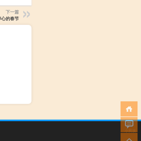
下一篇
养心的春节
小男孩