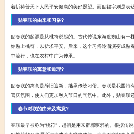
着祈祷普天下人民平安健康的美好愿望。而贴福字则是表
贴春联的由来和习俗?
贴春联的起源是从桃符说起的。古代传说东海度朔山有一
始贴上桃符，以祈求平安。后来，这个习俗逐渐演变成贴
中流行，也在农村中广为传承。
贴春联的寓意和道理?
贴春联的寓意是辞旧迎新，继承传统习俗。春联是我国特
喜庆氛围，使人们更加融入节日的气氛中。此外，贴春联
春节对联的由来及寓意?
春联最早被称为“桃符”，起初是用来辟邪驱邪的。根据传