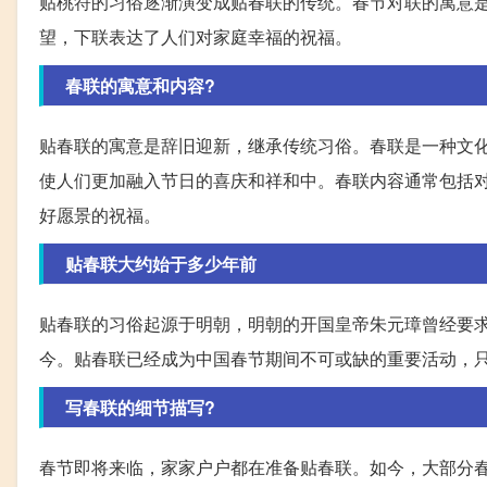
贴桃符的习俗逐渐演变成贴春联的传统。春节对联的寓意
望，下联表达了人们对家庭幸福的祝福。
春联的寓意和内容?
贴春联的寓意是辞旧迎新，继承传统习俗。春联是一种文
使人们更加融入节日的喜庆和祥和中。春联内容通常包括
好愿景的祝福。
贴春联大约始于多少年前
贴春联的习俗起源于明朝，明朝的开国皇帝朱元璋曾经要
今。贴春联已经成为中国春节期间不可或缺的重要活动，
写春联的细节描写?
春节即将来临，家家户户都在准备贴春联。如今，大部分