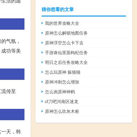
好生活的愿
猜你想看的文章
我的世界攻略大全
原神怎么解锁地图任务
日的气氛，
原神浮空怎么卡下去
、成功等美
手游诛仙里面枸杞任务
明日之后任务攻略大全
怎么玩原神 躲猫猫
原神冲刺怎么增加
直流传至
怎么画原神神鹤
cf刀吧河南区迷龙
原神怎么吹灰木桩
这一天，韩