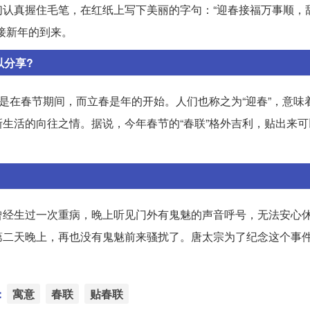
认真握住毛笔，在红纸上写下美丽的字句：“迎春接福万事顺，
接新年的到来。
以分享?
常是在春节期间，而立春是年的开始。人们也称之为“迎春”，意味
生活的向往之情。据说，今年春节的“春联”格外吉利，贴出来可
曾经生过一次重病，晚上听见门外有鬼魅的声音呼号，无法安心
第二天晚上，再也没有鬼魅前来骚扰了。唐太宗为了纪念这个事
：
寓意
春联
贴春联