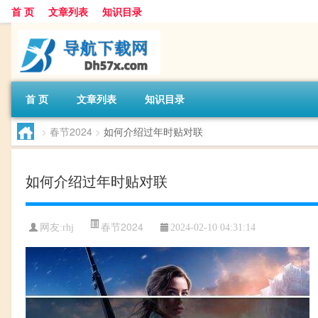
首 页
文章列表
知识目录
首 页
文章列表
知识目录
>
春节2024
>
如何介绍过年时贴对联
如何介绍过年时贴对联
春节2024
网友:
rhj
2024-02-10 04:31:14