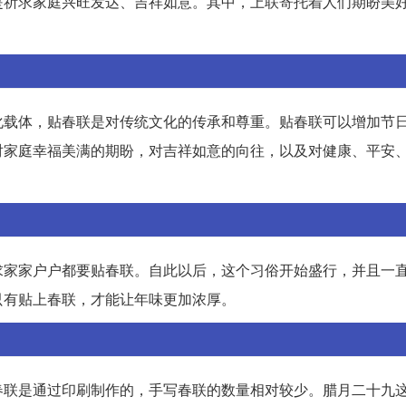
是祈求家庭兴旺发达、吉祥如意。其中，上联寄托着人们期盼美
化载体，贴春联是对传统文化的传承和尊重。贴春联可以增加节
对家庭幸福美满的期盼，对吉祥如意的向往，以及对健康、平安
求家家户户都要贴春联。自此以后，这个习俗开始盛行，并且一
只有贴上春联，才能让年味更加浓厚。
春联是通过印刷制作的，手写春联的数量相对较少。腊月二十九