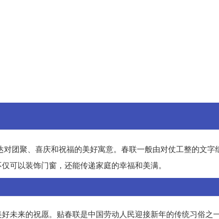
达对团聚、喜庆和祝福的美好寓意。春联一般由对仗工整的文字
不仅可以装饰门窗，还能传递家庭的幸福和美满。
美好未来的祝愿。贴春联是中国劳动人民迎接新年的传统习俗之