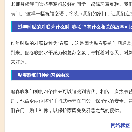
老师带领我们这些字写得较好的同学一起练习写春联。我们
满门。”这样一幅祝福之语，将装点我们的家门，让我们迎
过年时贴的对联为什么叫“春联”?有什么相关的故事可
过年时贴的对联被称为“春联”，这是因为贴春联的时间通
到来。贴春联的水平感万物复苏之象，寄托着对春天、对新
来好运。
贴春联和门神的习俗由来
贴春联和门神的习俗由来可以追溯到古代。相传，唐太宗
是，他命令两位将军手持武器守在门旁，保护他的安全。
们在门上贴上神像，以保护家庭免受邪恶之气的侵扰。
网络标签