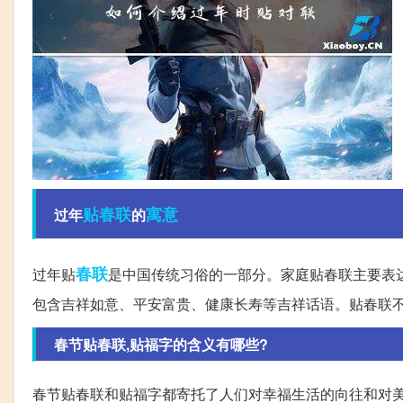
贴春联
寓意
过年
的
春联
过年贴
是中国传统习俗的一部分。家庭贴春联主要表
包含吉祥如意、平安富贵、健康长寿等吉祥话语。贴春联
春节贴春联,贴福字的含义有哪些?
春节贴春联和贴福字都寄托了人们对幸福生活的向往和对