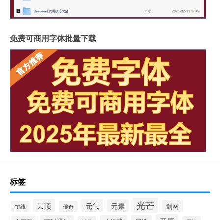
免费可商用字体批量下载
标签
光芒
云顶
元气
元素
剑网
主线
传奇