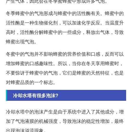
产生气体，因此会在冬季蜜蜂蜜中形成许多气泡。
冬季蜂蜜中的气泡形成与蜂蜜中的活性酶有关。蜂蜜中的
活性酶是一种生物催化剂，可以加速化学反应。当温度升
高时，活性酶分解蜂蜜中的一些成分，释放出气体，导致
蜂蜜出现气泡。
冬蜜中的气泡并不影响蜂蜜的营养价值和口感，反而可以
增加蜂蜜的口感趣味性。所以，当你在冬天享用蜂蜜时，
不要惊讶于蜂蜜中的气泡，它们是蜂蜜的天然特征，也是
对蜂蜜品质的一个标志。
冷却水塔有很多泡沫?
冷却水塔中的泡沫产生是由于系统中进入了其他成分，增
加了气泡液膜的机械强度，导致泡沫的稳定性增加，最终
出现泡沫溢流现象。