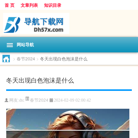
首 页
文章列表
知识目录
网站导航
>
春节2024
>
冬天出现白色泡沫是什么
冬天出现白色泡沫是什么
春节2024
网友:
dtc
2024-02-09 02:00:42