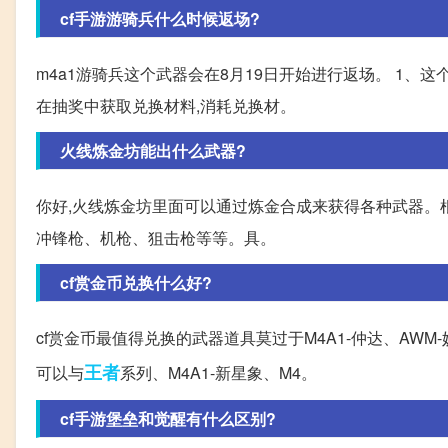
cf手游游骑兵什么时候返场?
m4a1游骑兵这个武器会在8月19日开始进行返场。 1、
在抽奖中获取兑换材料,消耗兑换材。
火线炼金坊能出什么武器?
你好,火线炼金坊里面可以通过炼金合成来获得各种武器。
冲锋枪、机枪、狙击枪等等。具。
cf赏金币兑换什么好?
cf赏金币最值得兑换的武器道具莫过于M4A1-仲达、AWM-妙
王者
可以与
系列、M4A1-新星象、M4。
cf手游堡垒和觉醒有什么区别?