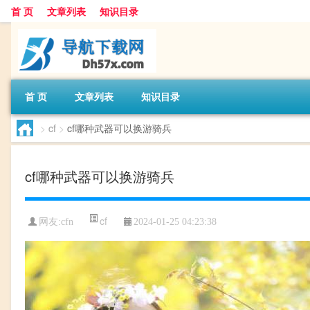
首 页
文章列表
知识目录
首 页
文章列表
知识目录
>
cf
>
cf哪种武器可以换游骑兵
cf哪种武器可以换游骑兵
cf
网友:
cfn
2024-01-25 04:23:38