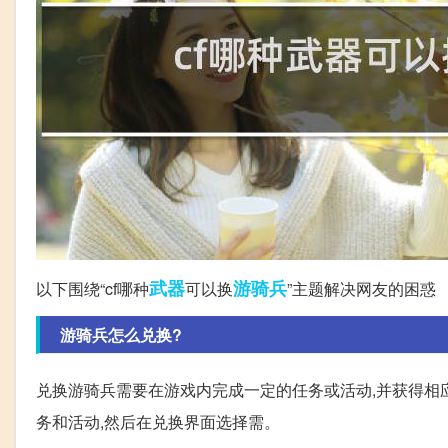
武器
游骑兵
以下围绕“cf哪种
可以换
”主题解决网友的困惑
游骑兵怎么兑换?
兑换游骑兵需要在游戏内完成一定的任务或活动,并获得相
务和活动,然后在兑换界面选择需。