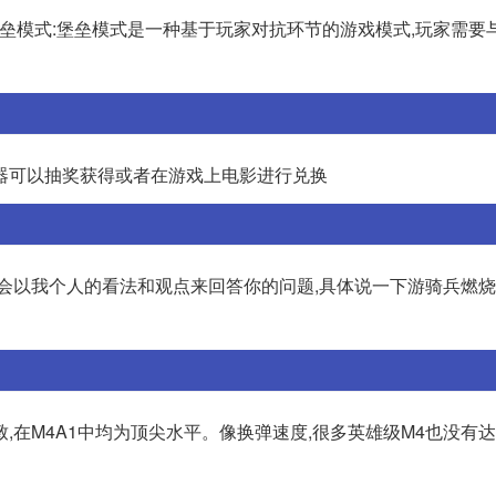
. 堡垒模式:堡垒模式是一种基于玩家对抗环节的游戏模式,玩家需要
器可以抽奖获得或者在游戏上电影进行兑换
我会以我个人的看法和观点来回答你的问题,具体说一下游骑兵燃
在M4A1中均为顶尖水平。像换弹速度,很多英雄级M4也没有达到