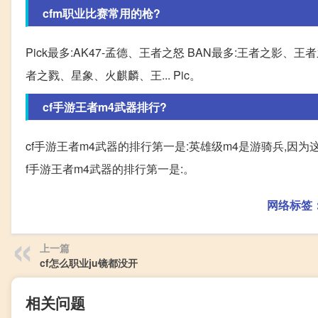
cfm职业比赛常用的枪?
Pick最多:AK47-孟德、王者之怒 BAN最多:王者之影、王
者之戮、星象、火麒麟、王... Pic。
cf手游王者m4武器排行?
cf手游王者m4武器的排行第一是:英雄级m4是游骑兵,因
f手游王者m4武器的排行第一是:。
网络标签
上一篇
cf怎么职业ju镜都没开
相关问题