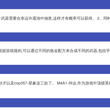
这个武器需要在幸运许愿池中抽奖,这样才有概率可以获得。 2、同
根据游戏规则,可以通过不同的炼金配方来合成不同的武器,包括
才以及cop357-星象这三款了。 M4A1-仲达,作为游戏中顶级英