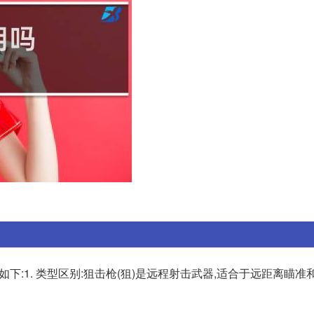
:1. 类型区别:狙击枪(狙)是远程射击武器,适合于远距离瞄准