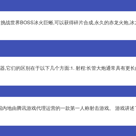
挑战世界BOSS冰火巨蜥,可以获得碎片合成,永久的赤龙火炮,
,它们的区别在于以下几个方面:1. 射程:长管大炮通常具有更长
开发,中国内地由腾讯游戏代理运营的一款第一人称射击游戏。 游戏讲