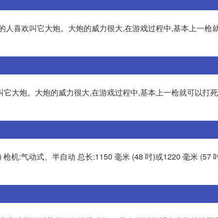
戏的人喜欢叫它大炮。大炮的威力很大,在游戏过程中,基本上一枪
叫它大炮。大炮的威力很大,在游戏过程中,基本上一枪就可以打死
 枪机:气动式、半自动 总长:1150 毫米 (48 吋)或1220 毫米 (57 