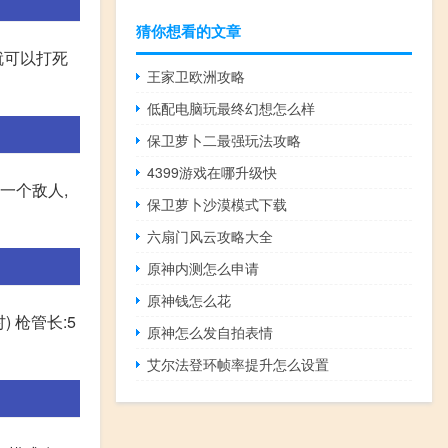
猜你想看的文章
就可以打死
王家卫欧洲攻略
低配电脑玩最终幻想怎么样
保卫萝卜二最强玩法攻略
4399游戏在哪升级快
一个敌人,
保卫萝卜沙漠模式下载
六扇门风云攻略大全
原神内测怎么申请
原神钱怎么花
吋) 枪管长:5
原神怎么发自拍表情
艾尔法登环帧率提升怎么设置