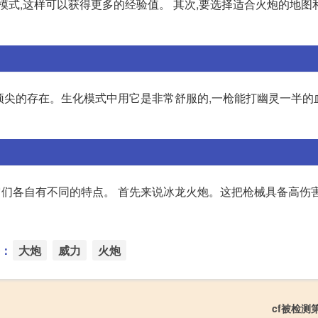
模式,这样可以获得更多的经验值。 其次,要选择适合火炮的地图
中顶尖的存在。生化模式中用它是非常舒服的,一枪能打幽灵一半的
它们各自有不同的特点。 首先来说冰龙火炮。这把枪械具备高伤
：
大炮
威力
火炮
cf被检测