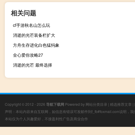
相关问题
cf手游秋名山怎么玩
消逝的光芒装备栏扩大
方舟生存进化白色猛犸象
全心爱你攻略27
消逝的光芒 最终选择
Copyright © 2012 - 2026
导航下载网
Powered by
网站分类目录
|
精选推荐文章
|
声明：本站内容来自互联网，如信息有错误可发邮件到f_fb#foxmail.com说明
本站仅为个人兴趣爱好，不接盈利性广告及商业合作