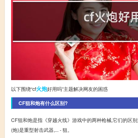
火炮
以下围绕“cf
好用吗”主题解决网友的困惑
CF狙和炮有什么区别?
CF狙和炮是指《穿越火线》游戏中的两种枪械,它们的区别如下
(炮)是重型射击武器,... - 狙。