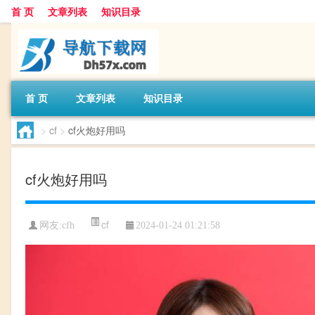
首 页
文章列表
知识目录
首 页
文章列表
知识目录
>
cf
>
cf火炮好用吗
cf火炮好用吗
cf
网友:
cfh
2024-01-24 01:21:58