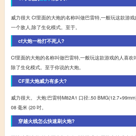
威力很大 Cf里面的大炮的名称叫做巴雷特,一般玩这款游
一个敌人,除了生化模式。至于。
cf大炮一枪打不死人?
Cf里面的大炮的名称叫做巴雷特,一般玩这款游戏的人喜欢
除了生化模式。至于你说的大炮。
CF里大炮威力有多大?
威力很大。 大炮:巴雷特M82A1 口径:.50 BMG(12.7×99mm)
08 毫米 (20 吋。
穿越火线怎么快速刷火炮?