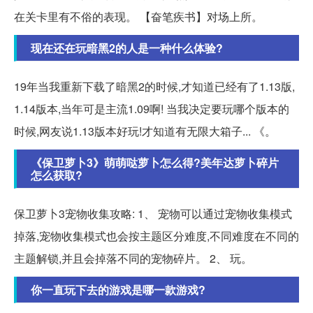
在关卡里有不俗的表现。 【奋笔疾书】对场上所。
现在还在玩暗黑2的人是一种什么体验?
19年当我重新下载了暗黑2的时候,才知道已经有了1.13版,
1.14版本,当年可是主流1.09啊! 当我决定要玩哪个版本的
时候,网友说1.13版本好玩!才知道有无限大箱子... 《。
《保卫萝卜3》萌萌哒萝卜怎么得?美年达萝卜碎片
怎么获取?
保卫萝卜3宠物收集攻略: 1、 宠物可以通过宠物收集模式
掉落,宠物收集模式也会按主题区分难度,不同难度在不同的
主题解锁,并且会掉落不同的宠物碎片。 2、 玩。
你一直玩下去的游戏是哪一款游戏?