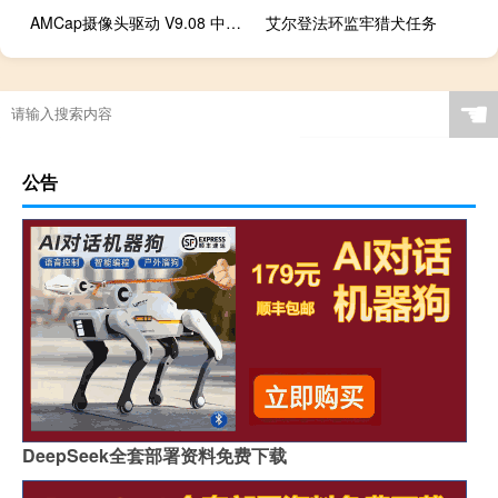
AMCap摄像头驱动 V9.08 中文汉化版（AMCap摄像头驱动 V9.08 中文汉化版功能简介）
艾尔登法环监牢猎犬任务
☚
公告
DeepSeek全套部署资料免费下载