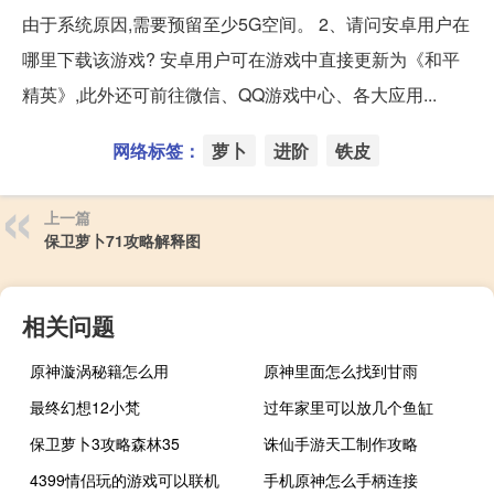
由于系统原因,需要预留至少5G空间。 2、请问安卓用户在
哪里下载该游戏? 安卓用户可在游戏中直接更新为《和平
精英》,此外还可前往微信、QQ游戏中心、各大应用...
网络标签：
萝卜
进阶
铁皮
上一篇
保卫萝卜71攻略解释图
相关问题
原神漩涡秘籍怎么用
原神里面怎么找到甘雨
最终幻想12小梵
过年家里可以放几个鱼缸
保卫萝卜3攻略森林35
诛仙手游天工制作攻略
4399情侣玩的游戏可以联机
手机原神怎么手柄连接