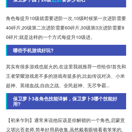
角色每提升10级就需要进阶一次,10级时候第一次进阶需要
40碎片,20级第二次进阶需要60碎片,30级第3次进阶需要8
0碎片;就是这样的一个方式每提升10级进。
哪些手机游戏好玩?
其实有很多游戏也挺火的,在这里我就推荐一些给你!首先和
王者荣耀游戏差不多的游戏有挺多的,比如传说对决、小米
超神、英雄血战,自由之战、全民超神、无尽争霸...
保卫萝卜3各角色技能详解，保卫萝卜3哪个技能好
用?
【初来乍到】通常来说他应该是你解锁的一个角色,启蒙意
义堪比苍老师,简单好用易收集,虽然戴着眼镜看着笨笨的,