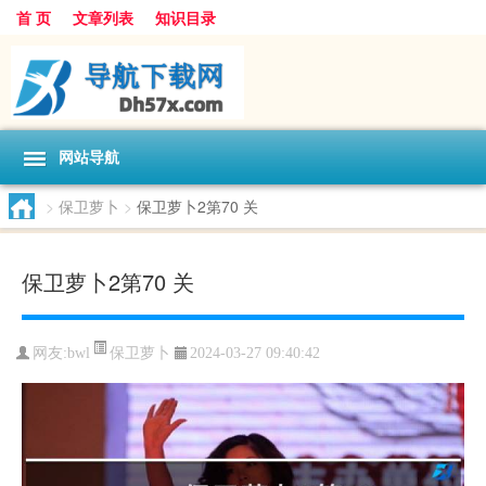
首 页
文章列表
知识目录
网站导航
>
保卫萝卜
>
保卫萝卜2第70 关
保卫萝卜2第70 关
保卫萝卜
网友:
bwl
2024-03-27 09:40:42