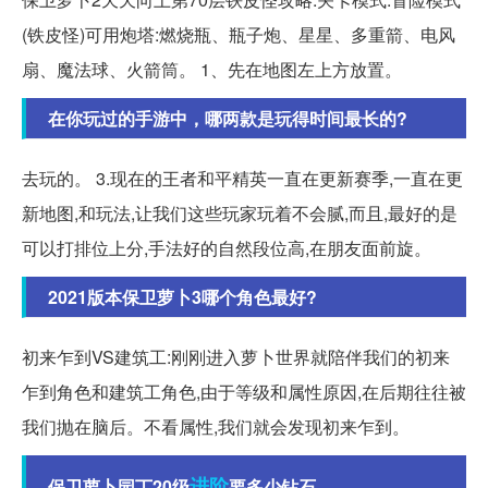
(铁皮怪)可用炮塔:燃烧瓶、瓶子炮、星星、多重箭、电风
扇、魔法球、火箭筒。 1、先在地图左上方放置。
在你玩过的手游中，哪两款是玩得时间最长的?
去玩的。 3.现在的王者和平精英一直在更新赛季,一直在更
新地图,和玩法,让我们这些玩家玩着不会腻,而且,最好的是
可以打排位上分,手法好的自然段位高,在朋友面前旋。
2021版本保卫萝卜3哪个角色最好?
初来乍到VS建筑工:刚刚进入萝卜世界就陪伴我们的初来
乍到角色和建筑工角色,由于等级和属性原因,在后期往往被
我们抛在脑后。不看属性,我们就会发现初来乍到。
进阶
保卫萝卜园丁20级
要多少钻石