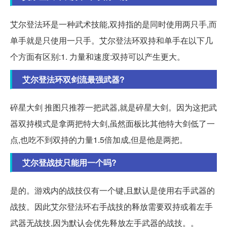
艾尔登法环是一种武术技能,双持指的是同时使用两只手,而
单手就是只使用一只手。艾尔登法环双持和单手在以下几
个方面有区别:1. 力量和速度:双持可以产生更大。
艾尔登法环双剑流最强武器?
碎星大剑 推图只推荐一把武器,就是碎星大剑。因为这把武
器双持模式是拿两把特大剑,虽然面板比其他特大剑低了一
点,也吃不到双持的力量1.5倍加成,但是他是两把。
艾尔登战技只能用一个吗?
是的。游戏内的战技仅有一个键,且默认是使用右手武器的
战技。因此艾尔登法环右手战技的释放需要双持或着左手
武器无战技,因为默认会优先释放左手武器的战技。。