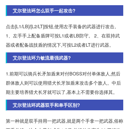
艾尔登法环怎么双手一起攻击?
点击[L1/LB]/[L2/LT]按钮,使用左手装备的武器进行攻击。
1、左手手上配备盾牌可按L1或者LB防守。 2、在双持武
器或者配备战技盾的情况下,可按L2或者LT进行武器。
艾尔登法环力敏流最强武器?
1.前期可以骑兵长矛加盾来对付BOSS对付单体敌人,然后
群体敌人则可以使用猎犬长牙加盾来攻击多个敌人。中后
期主要培养猎犬长牙就可以了,基本上不需要你选择其。
艾尔登法环武器双手和单手区别?
第一种就是双手持用一把武器,就是两个手拿一把武器,俗称