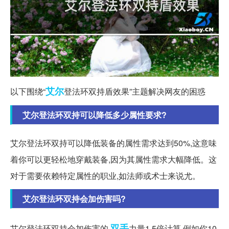
艾尔
以下围绕“
登法环双持盾效果”主题解决网友的困惑
艾尔登法环双持可以降低多少属性要求?
艾尔登法环双持可以降低装备的属性需求达到50%,这意味
着你可以更轻松地穿戴装备,因为其属性需求大幅降低。这
对于需要依赖特定属性的职业,如法师或术士来说尤。
艾尔登法环双持会加伤害吗?
双手
艾尔登法环双持会加伤害的
力量1.5倍计算,例如你10