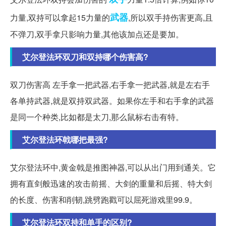
武器
力量,双持可以拿起15力量的
,所以双手持伤害更高,且
不弹刀,双手拿只影响力量,其他该加点还是要加。
艾尔登法环双刀和双持哪个伤害高?
双刀伤害高 左手拿一把武器,右手拿一把武器,就是左右手
各单持武器,就是双持双武器。如果你左手和右手拿的武器
是同一个种类,比如都是太刀,那么鼠标右击有特。
艾尔登法环戟哪把最强?
艾尔登法环中,黄金戟是推图神器,可以从出门用到通关。它
拥有直剑般迅速的攻击前摇、大剑的重量和后摇、特大剑
的长度、伤害和削韧,跳劈跑戳可以屈死游戏里99.9。
艾尔登法环双持和单手的区别?