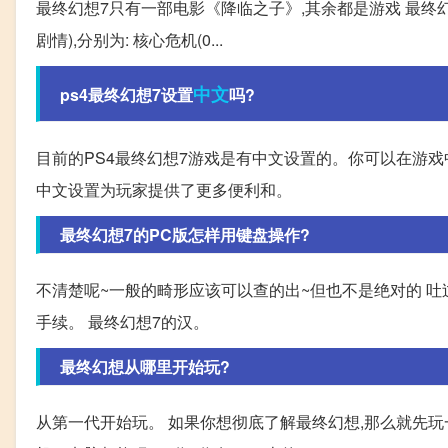
最终幻想7只有一部电影《降临之子》,其余都是游戏 最终
剧情),分别为: 核心危机(0...
中文
ps4最终幻想7设置
吗?
目前的PS4最终幻想7游戏是有中文设置的。你可以在游
中文设置为玩家提供了更多便利和。
最终幻想7的PC版怎样用键盘操作?
不清楚呢~一般的畸形应该可以查的出~但也不是绝对的 吐
手续。 最终幻想7的汉。
最终幻想从哪里开始玩?
从第一代开始玩。 如果你想彻底了解最终幻想,那么就先玩一