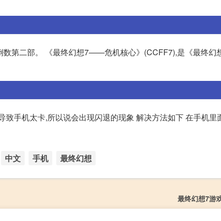
倒数第二部。 《最终幻想7——危机核心》(CCFF7),是《最终幻
导致手机太卡,所以说会出现闪退的现象 解决方法如下 在手机里
中文
手机
最终幻想
最终幻想7游