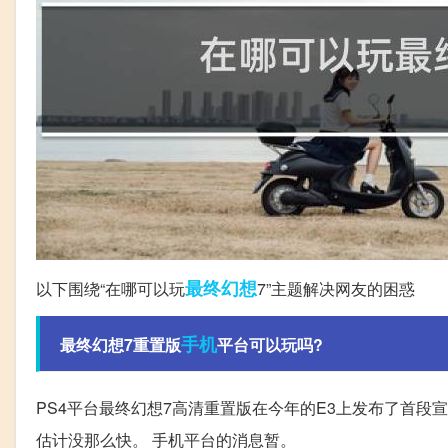
最终幻想
以下围绕“在哪可以玩
7”主题解决网友的困惑
手机
最终幻想7重置版
平台可以玩吗?
PS4平台最终幻想7高清重置版在今年的E3上发布了首段宣
估计没那么快。 手机平台的消息暂。