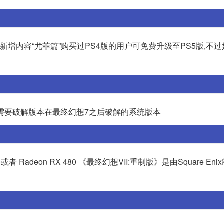
。新增内容“尤菲篇”购买过PS4版的用户可免费升级至PS5版,不
,需要破解版本在最终幻想7之后破解的系统版本
 Radeon RX 480 《最终幻想VII:重制版》是由Square En