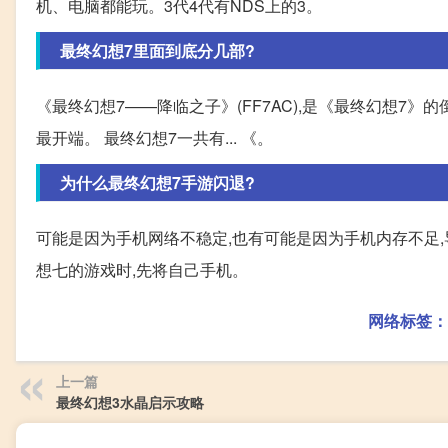
机、电脑都能玩。3代4代有NDS上的3。
最终幻想7里面到底分几部?
《最终幻想7——降临之子》(FF7AC),是《最终幻想7》的
最开端。 最终幻想7一共有... 《。
为什么最终幻想7手游闪退?
可能是因为手机网络不稳定,也有可能是因为手机内存不足,
想七的游戏时,先将自己手机。
网络标签：
上一篇
最终幻想3水晶启示攻略