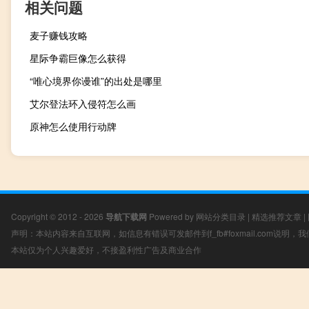
相关问题
麦子赚钱攻略
星际争霸巨像怎么获得
“唯心境界你谩谁”的出处是哪里
艾尔登法环入侵符怎么画
原神怎么使用行动牌
Copyright © 2012 - 2026
导航下载网
Powered by
网站分类目录
|
精选推荐文章
|
声明：本站内容来自互联网，如信息有错误可发邮件到f_fb#foxmail.com说明
本站仅为个人兴趣爱好，不接盈利性广告及商业合作